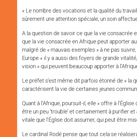
« Le nombre des vocations et la qualité du travail
sûrement une attention spéciale, un soin affectueux 
A la question de savoir ce que la vie consacrée en 
que la vie consacrée en Afrique peut apporter au
malgré de « mauvais exemples » à ne pas suivre, d
Europe « il y a aussi des foyers de grande vitali
vision » qui peuvent beaucoup apporter à l’Afriqu
Le préfet s’est même dit parfois étonné de « la qua
caractérisent la vie de certaines jeunes commun
Quant à l’Afrique, poursuit-il, elle « offre à l’Églis
être un peu ‘trouble’ et certainement à purifier 
vitale que l’Église doit assumer, qui peut être mis
Le cardinal Rodé pense que tout cela se réalisera