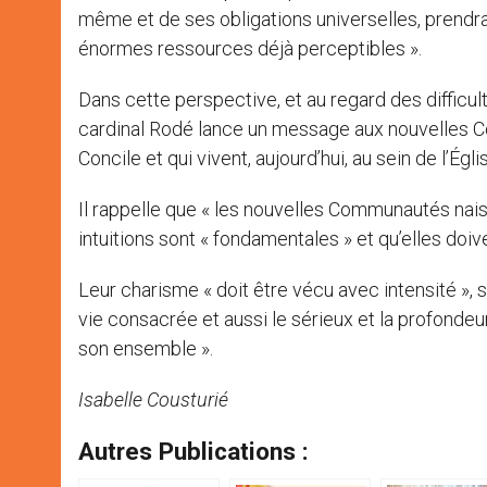
même et de ses obligations universelles, prendra
énormes ressources déjà perceptibles ».
Dans cette perspective, et au regard des difficul
cardinal Rodé lance un message aux nouvelles C
Concile et qui vivent, aujourd’hui, au sein de l’Égli
Il rappelle que « les nouvelles Communautés naiss
intuitions sont « fondamentales » et qu’elles doiv
Leur charisme « doit être vécu avec intensité », sou
vie consacrée et aussi le sérieux et la profon
son ensemble ».
Isabelle Cousturié
Autres Publications :