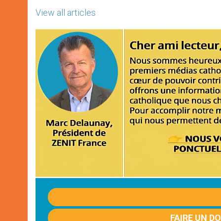
View all articles
FAIRE UN D