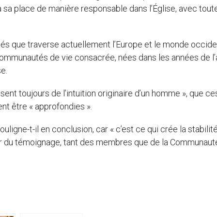
 sa place de manière responsable dans l’Église, avec tout
tés que traverse actuellement l’Europe et le monde occiden
ommunautés de vie consacrée, nées dans les années de l
se.
ent toujours de l’intuition originaire d’un homme », que ce
ent être « approfondies ».
ligne-t-il en conclusion, car « c’est ce qui crée la stabilité
deur du témoignage, tant des membres que de la Communaut