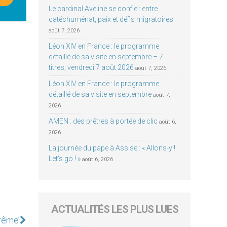
Le cardinal Aveline se confie : entre
catéchuménat, paix et défis migratoires
août 7, 2026
Léon XIV en France : le programme
détaillé de sa visite en septembre – 7
titres, vendredi 7 août 2026
août 7, 2026
Léon XIV en France : le programme
détaillé de sa visite en septembre
août 7,
2026
AMEN : des prêtres à portée de clic
août 6,
2026
La journée du pape à Assise : « Allons-y !
Let’s go ! »
août 6, 2026
ACTUALITÉS LES PLUS LUES
arême’