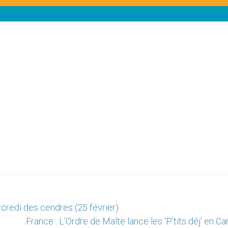
credi des cendres (25 février)
France : L’Ordre de Malte lance les ‘P’tits déj’ en C