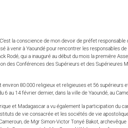
 C’est la conscience de mon devoir de préfet responsable 
sé à venir à Yaoundé pour rencontrer les responsables de 
anck Rodé, qui a inauguré au début du mois la première As
ion des Conférences des Supérieurs et des Supérieures M
nviron 80.000 religieux et religieuses et 56 supérieurs e
 6 au 14 février dernier, dans la ville de Yaoundé, au Cam
frique et Madagascar a vu également la participation du ca
stituts de vie consacrée et les sociétés de vie apostoliqu
au Cameroun, de Mgr Simon-Victor Tonyé Bakot, archevêque