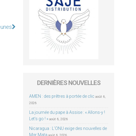
jeunes
DERNIÈRES NOUVELLES
AMEN : des prêtres à portée de clic
août 6,
2026
La journée du pape à Assise : « Allons-y !
Let’s go ! »
août 6, 2026
Nicaragua : L’ONU exige des nouvelles de
Mgr Mata
août 6, 2026