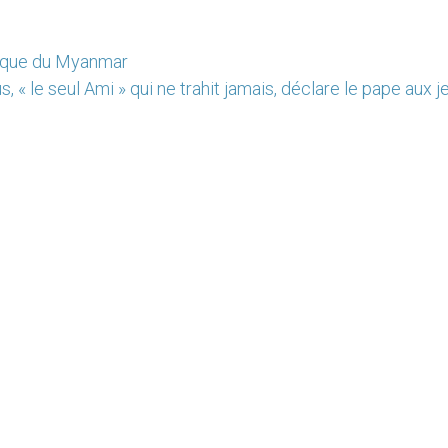
vêque du Myanmar
s, « le seul Ami » qui ne trahit jamais, déclare le pape aux 