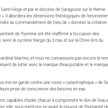
 Saint-Siège et par le diocèse de Saragosse sur le thème :
 ». Il abordera les dimensions théologiques de l’environn
épondre au commandement de Dieu de « dominer la création 
sentiels de l’homme ont été réaffirmé à l’occasion des
 avec le cyclone Nargis du 3 mai, et sur la Chine lors du
le cardinal Martino, et nous ne connaissons pas encore le n
inuent de lutter avec le manque d’eau potable et le manque
ussi mis en garde contre une vision « catastrophique » de l’a
illeure prise de conscience des besoins en eau.
ns capables d’aider chacun à comprendre le don de l’eau e
vec elle, nous mettrons en avant le pouvoir de l’humanité d