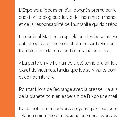
L’Expo sera l’occasion d’un congrès promu par le
question écologique: la vie de l’homme du monde
et de la responsabilité de l’humanité qui doit r
Le cardinal Martino a rappelé que les besoins es
catastrophes qui se sont abattues sur la Birmanie,
tremblement de terre de la semaine dernière.
« La perte en vie humaines a été terrible, a dit 
exact de victimes, tandis que les survivants cont
et de nourriture ».
Pourtant, lors de l’échange avec la presse, il a a
de la planète, tout en espérant de l’Expo une me
Il a dit notamment: « Nous croyons que nous sero
relation spirituelle et physique que nous avons a