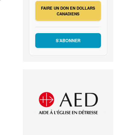
FAIRE UN DON EN DOLLARS
CANADIENS
S’ABONNER