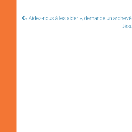
« Aidez-nous à les aider », demande un arche
Jésu