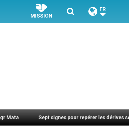
FR
MISSION
Sept signes pour repérer les dérives sectaires du 