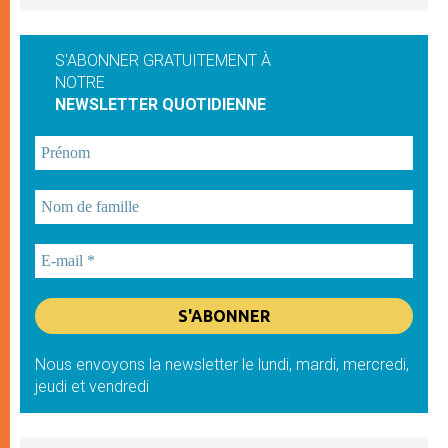
S'ABONNER GRATUITEMENT À
NOTRE
NEWSLETTER QUOTIDIENNE
Nous envoyons la newsletter le lundi, mardi, mercredi,
jeudi et vendredi