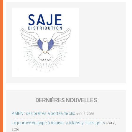
DERNIÈRES NOUVELLES
AMEN : des prêtres à portée de clic
août 6, 2026
La journée du pape à Assise : « Allons-y ! Let’s go ! »
août 6,
2026