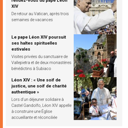
rendez-vous du pape Léon
XIV
De retour au Vatican, après trois
semaines de vacances
Le pape Léon XIV poursuit
ses haltes spirituelles
estivales
Visites privées du sanctuaire de
Vallepietra et de deux monastères
bénédictins à Subiaco
Léon XIV : « Une soif de
justice, une soif de charité
authentique »
Lors d’un déjeuner solidaire à
Castel Gandolfo, Léon XIV appelle
à construire une Église
accueillante et réconciliée