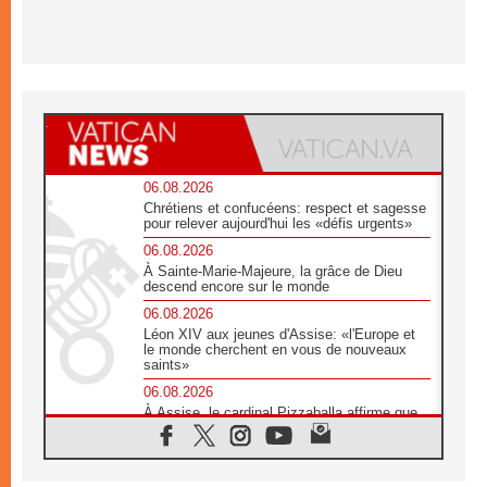
06.08.2026
Chrétiens et confucéens: respect et sagesse
pour relever aujourd'hui les «défis urgents»
06.08.2026
À Sainte-Marie-Majeure, la grâce de Dieu
descend encore sur le monde
06.08.2026
Léon XIV aux jeunes d'Assise: «l'Europe et
le monde cherchent en vous de nouveaux
saints»
06.08.2026
À Assise, le cardinal Pizzaballa affirme que
«les chrétiens veulent la paix»
06.08.2026
Au Mexique, le cardinal Parolin invite à être