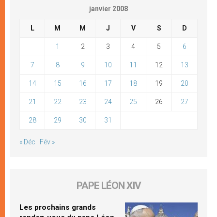
janvier 2008
L
M
M
J
V
S
D
1
2
3
4
5
6
7
8
9
10
11
12
13
14
15
16
17
18
19
20
21
22
23
24
25
26
27
28
29
30
31
« Déc
Fév »
PAPE LÉON XIV
Les prochains grands