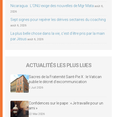
Nicaragua : L’ONU exige des nouvelles de Mgr Mata
août 6,
2026
Sept signes pour repérer les dérives sectaires du coaching
août 6, 2026
La plus belle chose dans la vie, c’est d’être pris par la main
par Jésus
août 6, 2026
ACTUALITÉS LES PLUS LUES
Sacres de la Fraternité Saint-Pie X : le Vatican
publie le décret d’excommunication
2 Juil 2026
Confidences sur le pape : « Je travaille pour un
ami »
22 Mai 2026