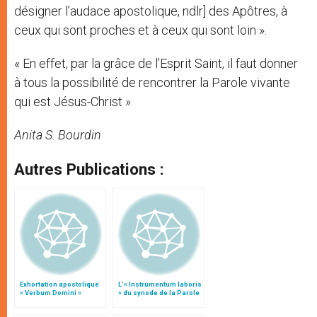
désigner l’audace apostolique, ndlr] des Apôtres, à
ceux qui sont proches et à ceux qui sont loin ».
« En effet, par la grâce de l’Esprit Saint, il faut donner
à tous la possibilité de rencontrer la Parole vivante
qui est Jésus-Christ ».
Anita S. Bourdin
Autres Publications :
Exhortation apostolique
L’« Instrumentum laboris
« Verbum Domini »
» du synode de la Parole
de Dieu