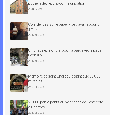
publie le décret d’excommunication
2 Juil 2026
Confidences sur le pape : « Je travaille pour un
ami »
22 Mai 2026
Un chapelet mondial pour la paix avec le pape
Léon XIV
28 Mai 2026
Mémoire de saint Charbel, le saint aux 30 000
miracles
24 Juil 2026
20 000 participants au pèlerinage de Pentecôte
à Chartres
22 Mai 2026