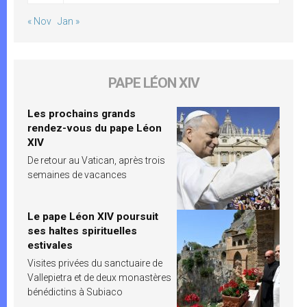
« Nov
Jan »
PAPE LÉON XIV
Les prochains grands
rendez-vous du pape Léon
XIV
De retour au Vatican, après trois
semaines de vacances
Le pape Léon XIV poursuit
ses haltes spirituelles
estivales
Visites privées du sanctuaire de
Vallepietra et de deux monastères
bénédictins à Subiaco