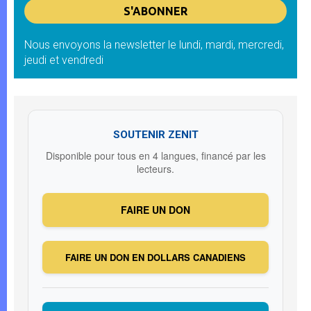
Nous envoyons la newsletter le lundi, mardi, mercredi,
jeudi et vendredi
SOUTENIR ZENIT
Disponible pour tous en 4 langues, financé par les
lecteurs.
FAIRE UN DON
FAIRE UN DON EN DOLLARS CANADIENS