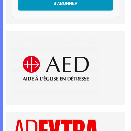
S’ABONNER