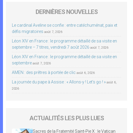
DERNIÈRES NOUVELLES
Le cardinal Aveline se confie : entre catéchuménat, paix et
défis migratoires
août 7, 2026
Léon XIV en France : le programme détaillé de sa visite en
septembre – 7 titres, vendredi 7 août 2026
août 7, 2026
Léon XIV en France : le programme détaillé de sa visite en
septembre
août 7, 2026
AMEN : des prêtres à portée de clic
août 6, 2026
La journée du pape à Assise : « Allons-y ! Let’s go ! »
août 6,
2026
ACTUALITÉS LES PLUS LUES
Sacres de la Fraternité Saint-Pie X : le Vatican