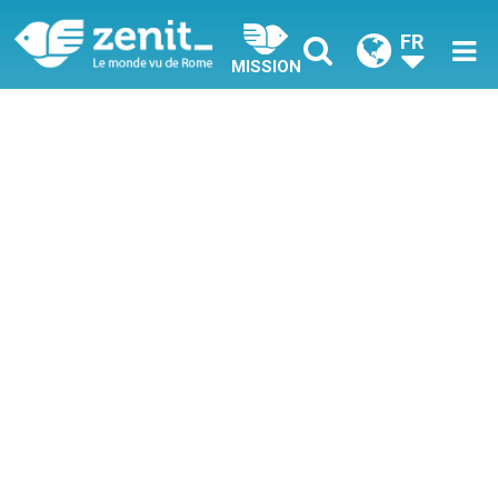
FR
MISSION