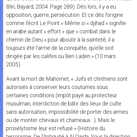
Blin, Bayard, 2004. Page 289). Dès lors, il y a eu
opposition, guerre, persécution. Et ce dès l’origine
comme l’écrit Le Point « Même si « djihad » signifie
en arabe autant « effort » que « combat dans le
chemin de Dieu » pour aboutir à la sainteté, il a
toujours été l’arme de la conquête, qu’elle soit
dirigée par les califes ou Ben Laden » (10 mars
2005).
Avant la mort de Mahomet, « Juifs et chrétiens sont
autorisés à conserver leurs coutumes sous
certaines conditions (impôt payé au protecteur
musulman, interdiction de bâtir des lieux de culte
sans autorisation, impossibilité de porter des armes
ou de monter chevaux et chameaux…). Mais le
prosélytisme leur est refusé » (Histoire du
terrorisme, De l’Antiquité à Al Qaida. Sous la direction