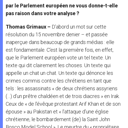
par le Parlement européen ne vous donne-t-elle
pas raison dans votre analyse ?
Thomas Grimaux –
D’abord un mot sur cette
résolution du 15 novembre denier – et passée
inaperçue dans beaucoup de grands médias : elle
est fondamentale. C’est la première fois, en effet,
que le Parlement européen vote un tel texte. Un
texte qui dit clairement les choses. Un texte qui
appelle un chat un chat. Un texte qui dénonce les
crimes commis contre les chrétiens en tant que
tels : les assassinats « de deux chrétiens assyriens
(…) d’un prêtre chaldéen et de trois diacres » en Irak.
Ceux de « de l’évêque protestant Arif Khan et de son
épouse » au Pakistan et « l’attaque d’une église
chrétienne, le bombardement (de) la Saint John
Bosco Model School ». Le meurtre du « propriétaire