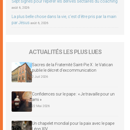
Sept signes pour repérer les dérives sectaires du coaching
août 6, 2026
La plus belle chose dans la vie, c’est d’être pris par la main
par Jésus
août 6, 2026
ACTUALITÉS LES PLUS LUES
Sacres de la Fraternité Saint-Pie X : le Vatican
publie le décret d’excommunication
2 Juil 2026
Confidences sur le pape : « Je travaille pour un
ami »
22 Mai 2026
Un chapelet mondial pour la paix avec le pape
Léon XIV