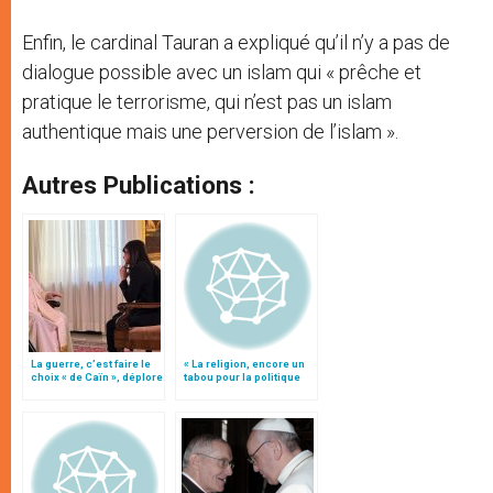
Enfin, le cardinal Tauran a expliqué qu’il n’y a pas de
dialogue possible avec un islam qui « prêche et
pratique le terrorisme, qui n’est pas un islam
authentique mais une perversion de l’islam ».
Autres Publications :
La guerre, c’est faire le
« La religion, encore un
choix « de Caïn », déplore
tabou pour la politique
le pape François
française », par le card.
Tauran