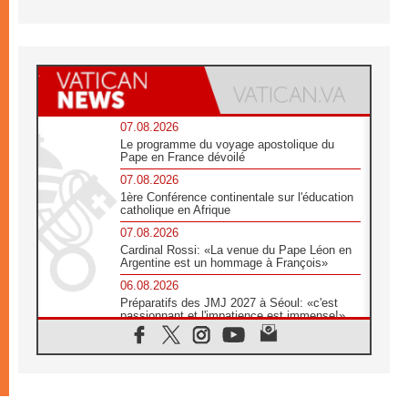
07.08.2026
Le programme du voyage apostolique du
Pape en France dévoilé
07.08.2026
1ère Conférence continentale sur l'éducation
catholique en Afrique
07.08.2026
Cardinal Rossi: «La venue du Pape Léon en
Argentine est un hommage à François»
06.08.2026
Préparatifs des JMJ 2027 à Séoul: «c'est
passionnant et l'impatience est immense!»
06.08.2026
Chrétiens et confucéens: respect et sagesse
pour relever les «défis urgents»
06.08.2026