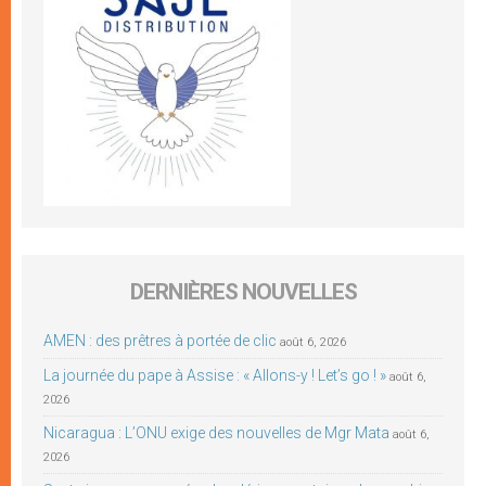
DERNIÈRES NOUVELLES
AMEN : des prêtres à portée de clic
août 6, 2026
La journée du pape à Assise : « Allons-y ! Let’s go ! »
août 6,
2026
Nicaragua : L’ONU exige des nouvelles de Mgr Mata
août 6,
2026