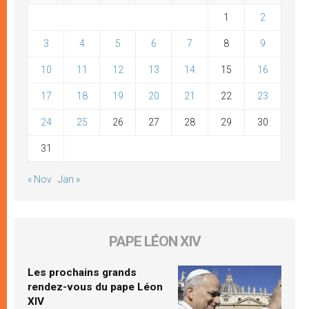
1
2
3
4
5
6
7
8
9
10
11
12
13
14
15
16
17
18
19
20
21
22
23
24
25
26
27
28
29
30
31
« Nov
Jan »
PAPE LÉON XIV
Les prochains grands
rendez-vous du pape Léon
XIV