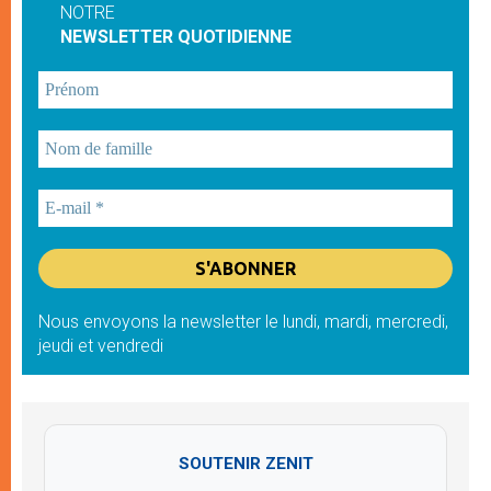
NOTRE
NEWSLETTER QUOTIDIENNE
Nous envoyons la newsletter le lundi, mardi, mercredi,
jeudi et vendredi
SOUTENIR ZENIT