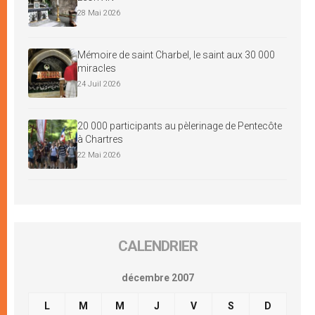
28 Mai 2026
Mémoire de saint Charbel, le saint aux 30 000
miracles
24 Juil 2026
20 000 participants au pèlerinage de Pentecôte
à Chartres
22 Mai 2026
CALENDRIER
décembre 2007
L
M
M
J
V
S
D