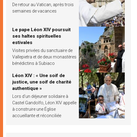
De retour au Vatican, après trois
semaines de vacances
Le pape Léon XIV poursuit
ses haltes spirituelles
estivales
Visites privées du sanctuaire de
Vallepietra et de deux monastères
bénédictins à Subiaco
Léon XIV : « Une soif de
justice, une soif de charité
authentique »
Lors d’un déjeuner solidaire à
Castel Gandolfo, Léon XIV appelle
à construire une Église
accueillante et réconciliée