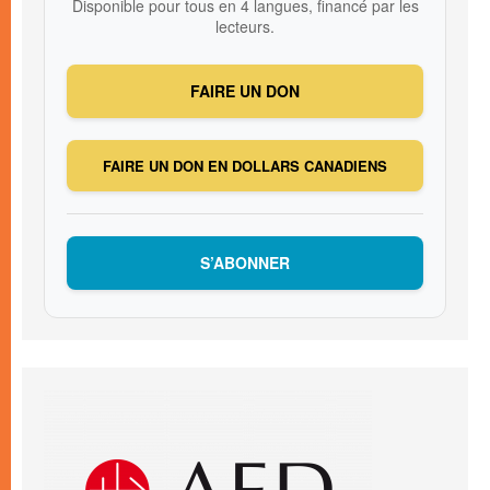
Disponible pour tous en 4 langues, financé par les
lecteurs.
FAIRE UN DON
FAIRE UN DON EN DOLLARS CANADIENS
S’ABONNER