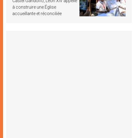
Castel Gandolfo, Léon XIV appelle
à construire une Église
accueillante et réconciliée