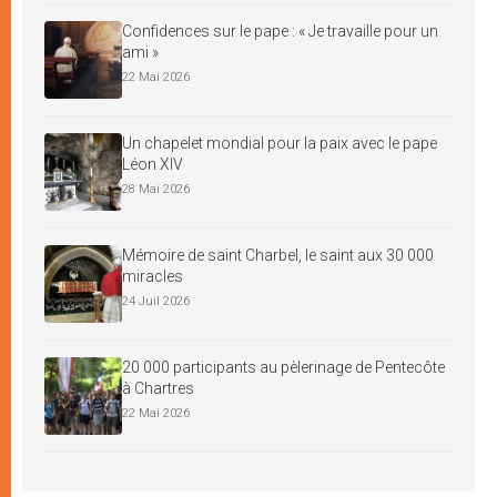
Confidences sur le pape : « Je travaille pour un
ami »
22 Mai 2026
Un chapelet mondial pour la paix avec le pape
Léon XIV
28 Mai 2026
Mémoire de saint Charbel, le saint aux 30 000
miracles
24 Juil 2026
20 000 participants au pèlerinage de Pentecôte
à Chartres
22 Mai 2026