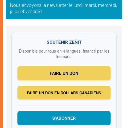
Nous envoyons la newsletter le lundi, mardi, mercredi,
jeudi et vendredi
SOUTENIR ZENIT
Disponible pour tous en 4 langues, financé par les
lecteurs.
FAIRE UN DON
FAIRE UN DON EN DOLLARS CANADIENS
S’ABONNER