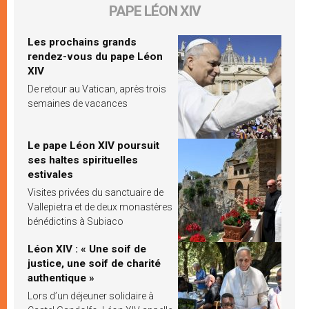
PAPE LÉON XIV
Les prochains grands
rendez-vous du pape Léon
XIV
De retour au Vatican, après trois
semaines de vacances
Le pape Léon XIV poursuit
ses haltes spirituelles
estivales
Visites privées du sanctuaire de
Vallepietra et de deux monastères
bénédictins à Subiaco
Léon XIV : « Une soif de
justice, une soif de charité
authentique »
Lors d’un déjeuner solidaire à