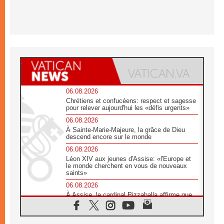
06.08.2026
Chrétiens et confucéens: respect et sagesse
pour relever aujourd'hui les «défis urgents»
06.08.2026
À Sainte-Marie-Majeure, la grâce de Dieu
descend encore sur le monde
06.08.2026
Léon XIV aux jeunes d'Assise: «l'Europe et
le monde cherchent en vous de nouveaux
saints»
06.08.2026
À Assise, le cardinal Pizzaballa affirme que
«les chrétiens veulent la paix»
06.08.2026
Au Mexique, le cardinal Parolin invite à être