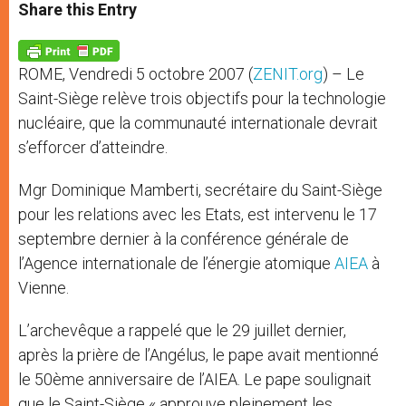
t
s
e
t
r
Share this Entry
s
e
b
t
e
A
n
o
e
p
g
o
r
p
e
k
ROME, Vendredi 5 octobre 2007 (
ZENIT.org
) – Le
r
Saint-Siège relève trois objectifs pour la technologie
nucléaire, que la communauté internationale devrait
s’efforcer d’atteindre.
Mgr Dominique Mamberti, secrétaire du Saint-Siège
pour les relations avec les Etats, est intervenu le 17
septembre dernier à la conférence générale de
l’Agence internationale de l’énergie atomique
AIEA
à
Vienne.
L’archevêque a rappelé que le 29 juillet dernier,
après la prière de l’Angélus, le pape avait mentionné
le 50ème anniversaire de l’AIEA. Le pape soulignait
que le Saint-Siège « approuve pleinement les