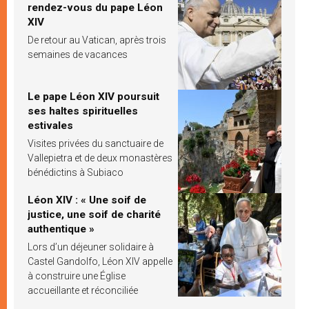
rendez-vous du pape Léon
XIV
De retour au Vatican, après trois
semaines de vacances
Le pape Léon XIV poursuit
ses haltes spirituelles
estivales
Visites privées du sanctuaire de
Vallepietra et de deux monastères
bénédictins à Subiaco
Léon XIV : « Une soif de
justice, une soif de charité
authentique »
Lors d’un déjeuner solidaire à
Castel Gandolfo, Léon XIV appelle
à construire une Église
accueillante et réconciliée