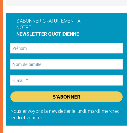
S'ABONNER GRATUITEMENT À
NOTRE
NEWSLETTER QUOTIDIENNE
Nous envoyons la newsletter le lundi, mardi, mercredi,
jeudi et vendredi