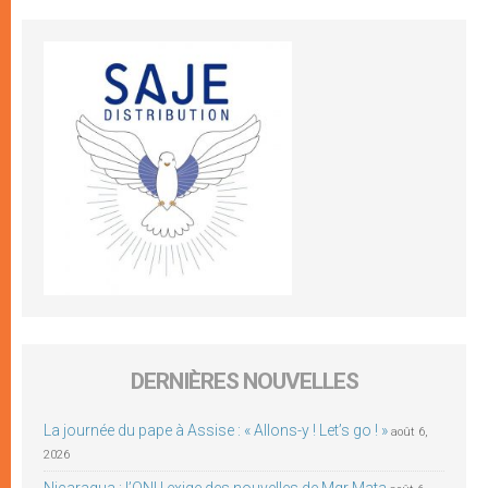
DERNIÈRES NOUVELLES
La journée du pape à Assise : « Allons-y ! Let’s go ! »
août 6,
2026
Nicaragua : l’ONU exige des nouvelles de Mgr Mata