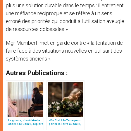
plus une solution durable dans le temps : il entretient
une méfiance réciproque et se réfère à un sens
erroné des priorités qui conduit à l’utilisation aveugle
de ressources colossales ».
Mgr Mamberti met en garde contre « la tentation de
faire face à des situations nouvelles en utilisant des
systèmes anciens ».
Autres Publications :
La guerre, c’est faire le
«Du Ciel à la Terre pour
choix « de Caïn », déplore
porter la Terre au Ciel»,
le pape François
par Mgr Francesco Follo