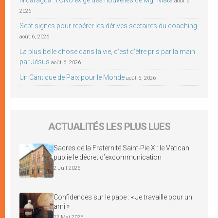
août 6,
2026
Sept signes pour repérer les dérives sectaires du coaching
août 6, 2026
La plus belle chose dans la vie, c’est d’être pris par la main
par Jésus
août 6, 2026
Un Cantique de Paix pour le Monde
août 6, 2026
ACTUALITÉS LES PLUS LUES
Sacres de la Fraternité Saint-Pie X : le Vatican
publie le décret d’excommunication
2 Juil 2026
Confidences sur le pape : « Je travaille pour un
ami »
22 Mai 2026