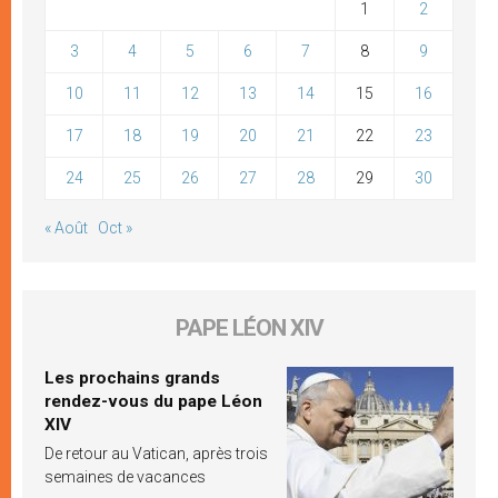
1
2
3
4
5
6
7
8
9
10
11
12
13
14
15
16
17
18
19
20
21
22
23
24
25
26
27
28
29
30
« Août
Oct »
PAPE LÉON XIV
Les prochains grands
rendez-vous du pape Léon
XIV
De retour au Vatican, après trois
semaines de vacances