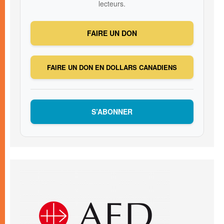
lecteurs.
FAIRE UN DON
FAIRE UN DON EN DOLLARS CANADIENS
S’ABONNER