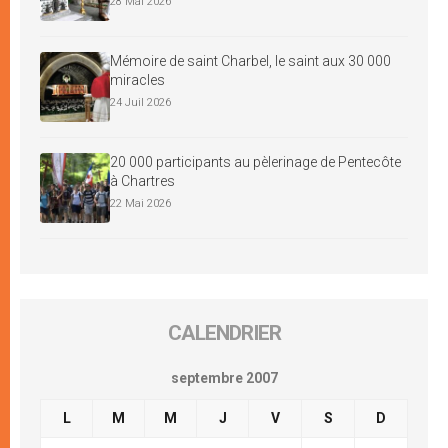
28 Mai 2026
Mémoire de saint Charbel, le saint aux 30 000
miracles
24 Juil 2026
20 000 participants au pèlerinage de Pentecôte
à Chartres
22 Mai 2026
CALENDRIER
septembre 2007
L
M
M
J
V
S
D