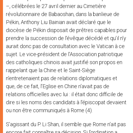
–, célébrées le 27 avril dernier au Cimetière
révolutionnaire de Babaoshan, dans la banlieue de
Pékin, Anthony Liu Bainian avait déclaré que le
diocèse de Pékin disposait de prêtres capables pour
prendre la succession de l’évêque décédé et qu’il n’y
aurait donc pas de consultation avec le Vatican à ce
sujet. Le vice-président de l’Association patriotique
des catholiques chinois avait justifié son propos en
rappelant que la Chine et le Saint-Siège
n’entretenaient pas de relations diplomatiques et
que, de ce fait, l’Eglise en Chine n’avait pas de
relations officielles avec lui : il était donc difficile de
dire si les noms des candidats à l’épiscopat devaient
ou non être communiqués à Rome (4).
S’agissant du P. Li Shan, il semble que Rome n’ait pas
encore fait connaître sa décision. Si l’ordination a