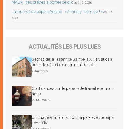
AMEN : des prêtres à portée de clic
août 6, 2026
La journée du pape à Assise : « Allons-y ! Let’s go ! »
août 6,
2026
ACTUALITÉS LES PLUS LUES
Sacres de la Fraternité Saint-Pie X : le Vatican
publie le décret d’excommunication
2 Juil 2026
Confidences sur le pape : « Je travaille pour un
ami »
22 Mai 2026
Un chapelet mondial pour la paix avec le pape
Léon XIV