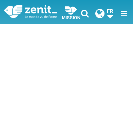
FR
MISSION