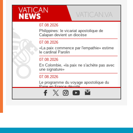
07.08.2026
Philippines: le vicariat apostolique de
Calapan devient un diocèse
07.08.2026
«La paix commence par l'empathie» estime
le cardinal Parolin
07.08.2026
En Colombie, «la paix ne s'achète pas avec
une signature»
07.08.2026
Le programme du voyage apostolique du
Pape en France dévoilé
07.08.2026
1ère Conférence continentale sur l'éducation
catholique en Afrique
07.08.2026
Un logo symbolique pour la venue du Pape
en France
07.08.2026