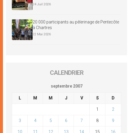
24 Juil 2026
20 000 participants au pèlerinage de Pentecôte
à Chartres
22 Mai 2026
CALENDRIER
septembre 2007
L
M
M
J
V
S
D
1
2
3
4
5
6
7
8
9
10
11
12
13
14
15
16