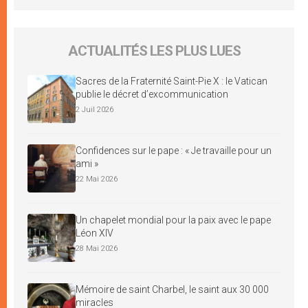
ACTUALITÉS LES PLUS LUES
Sacres de la Fraternité Saint-Pie X : le Vatican
publie le décret d’excommunication
2 Juil 2026
Confidences sur le pape : « Je travaille pour un
ami »
22 Mai 2026
Un chapelet mondial pour la paix avec le pape
Léon XIV
28 Mai 2026
Mémoire de saint Charbel, le saint aux 30 000
miracles