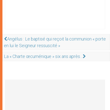
Angélus : Le baptisé qui reçoit la communion « porte
en lui le Seigneur ressuscité »
La « Charte œcuménique » six ans après…