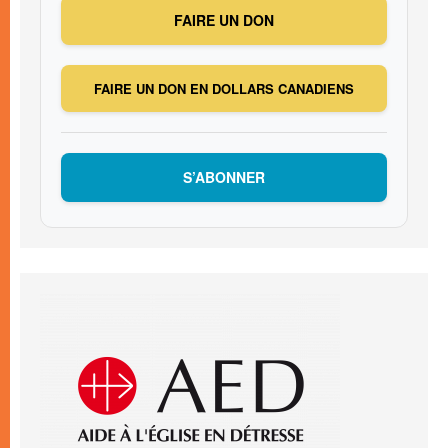
FAIRE UN DON
FAIRE UN DON EN DOLLARS CANADIENS
S’ABONNER