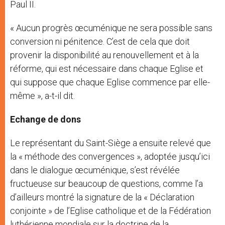
Paul II.
« Aucun progrès œcuménique ne sera possible sans
conversion ni pénitence. C’est de cela que doit
provenir la disponibilité au renouvellement et à la
réforme, qui est nécessaire dans chaque Eglise et
qui suppose que chaque Eglise commence par elle-
même », a-t-il dit.
Echange de dons
Le représentant du Saint-Siège a ensuite relevé que
la « méthode des convergences », adoptée jusqu’ici
dans le dialogue œcuménique, s’est révélée
fructueuse sur beaucoup de questions, comme l’a
d’ailleurs montré la signature de la « Déclaration
conjointe » de l’Eglise catholique et de la Fédération
luthérienne mondiale sur la doctrine de la