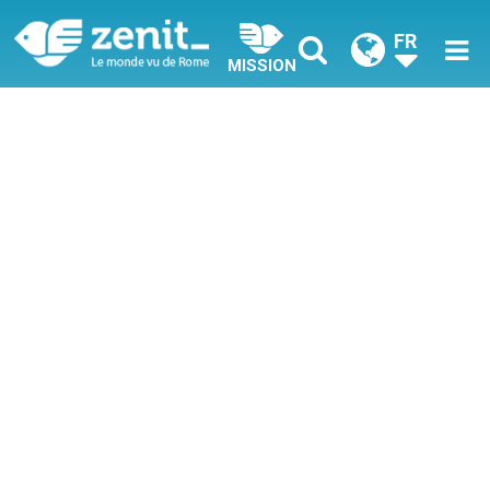
FR
MISSION