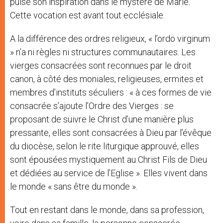
puisé son inspiration dans le mystère de Marie.
Cette vocation est avant tout ecclésiale.
A la différence des ordres religieux, « l’ordo virginum
» n’a ni règles ni structures communautaires. Les
vierges consacrées sont reconnues par le droit
canon, à côté des moniales, religieuses, ermites et
membres d’instituts séculiers : « à ces formes de vie
consacrée s’ajoute l’Ordre des Vierges : se
proposant de suivre le Christ d’une manière plus
pressante, elles sont consacrées à Dieu par l’évêque
du diocèse, selon le rite liturgique approuvé, elles
sont épousées mystiquement au Christ Fils de Dieu
et dédiées au service de l’Eglise ». Elles vivent dans
le monde « sans être du monde ».
Tout en restant dans le monde, dans sa profession,