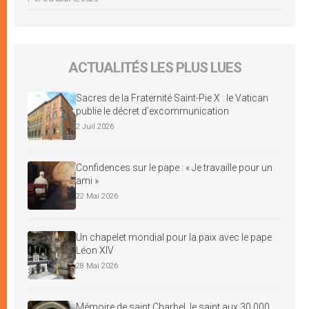
ACTUALITÉS LES PLUS LUES
Sacres de la Fraternité Saint-Pie X : le Vatican
publie le décret d’excommunication
2 Juil 2026
Confidences sur le pape : « Je travaille pour un
ami »
22 Mai 2026
Un chapelet mondial pour la paix avec le pape
Léon XIV
28 Mai 2026
Mémoire de saint Charbel, le saint aux 30 000