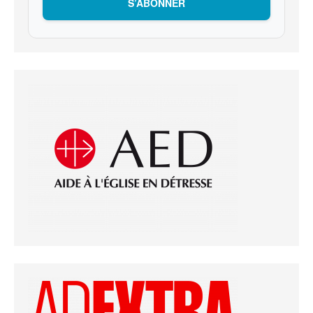
S’ABONNER