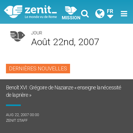
FR
MISSION
JOUR
Août 22nd, 2007
DERNIÈRES NOUVELLES
Benoît XVI : Grégoire de Nazianze « enseigne la nécessité
de la prière »
AUG 22, 2007 00:00
ZENIT STAFF