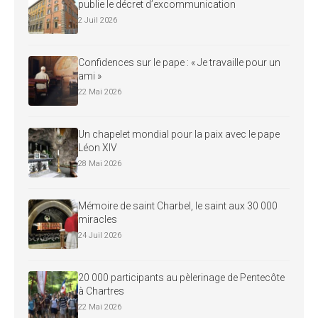
publie le décret d’excommunication
2 Juil 2026
Confidences sur le pape : « Je travaille pour un
ami »
22 Mai 2026
Un chapelet mondial pour la paix avec le pape
Léon XIV
28 Mai 2026
Mémoire de saint Charbel, le saint aux 30 000
miracles
24 Juil 2026
20 000 participants au pèlerinage de Pentecôte
à Chartres
22 Mai 2026