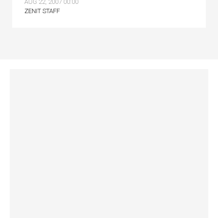
AUG 22, 2007 00:00
ZENIT STAFF