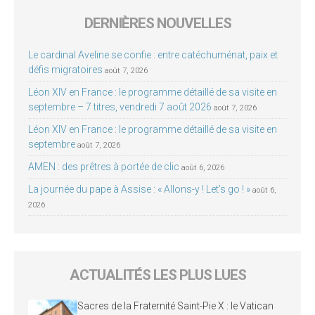
DERNIÈRES NOUVELLES
Le cardinal Aveline se confie : entre catéchuménat, paix et
défis migratoires
août 7, 2026
Léon XIV en France : le programme détaillé de sa visite en
septembre – 7 titres, vendredi 7 août 2026
août 7, 2026
Léon XIV en France : le programme détaillé de sa visite en
septembre
août 7, 2026
AMEN : des prêtres à portée de clic
août 6, 2026
La journée du pape à Assise : « Allons-y ! Let’s go ! »
août 6,
2026
ACTUALITÉS LES PLUS LUES
Sacres de la Fraternité Saint-Pie X : le Vatican