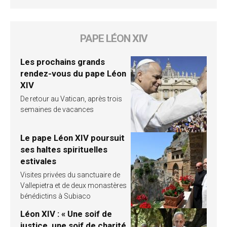
PAPE LÉON XIV
Les prochains grands
rendez-vous du pape Léon
XIV
De retour au Vatican, après trois
semaines de vacances
Le pape Léon XIV poursuit
ses haltes spirituelles
estivales
Visites privées du sanctuaire de
Vallepietra et de deux monastères
bénédictins à Subiaco
Léon XIV : « Une soif de
justice, une soif de charité