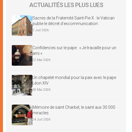
ACTUALITÉS LES PLUS LUES
Sacres de la Fraternité Saint-Pie X : le Vatican
publie le décret d’excommunication
2 Juil 2026
Confidences sur le pape : « Je travaille pour un
ami »
22 Mai 2026
Un chapelet mondial pour la paix avec le pape
Léon XIV
28 Mai 2026
Mémoire de saint Charbel, le saint aux 30 000
miracles
24 Juil 2026