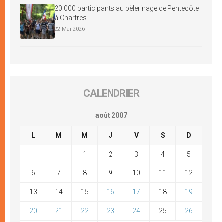
20 000 participants au pèlerinage de Pentecôte
à Chartres
22 Mai 2026
CALENDRIER
août 2007
L
M
M
J
V
S
D
1
2
3
4
5
6
7
8
9
10
11
12
13
14
15
16
17
18
19
20
21
22
23
24
25
26