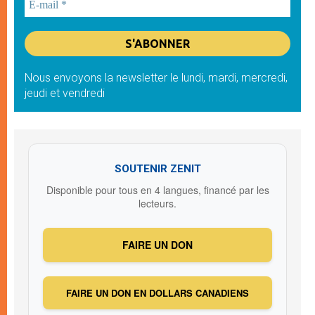
Nous envoyons la newsletter le lundi, mardi, mercredi,
jeudi et vendredi
SOUTENIR ZENIT
Disponible pour tous en 4 langues, financé par les
lecteurs.
FAIRE UN DON
FAIRE UN DON EN DOLLARS CANADIENS