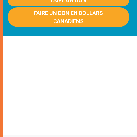
FAIRE UN DON
FAIRE UN DON EN DOLLARS
CANADIENS