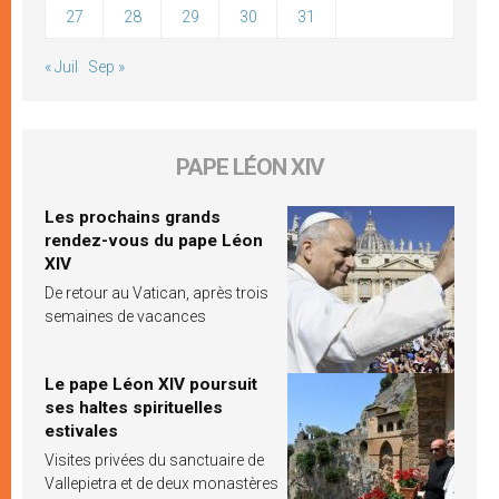
27
28
29
30
31
« Juil
Sep »
PAPE LÉON XIV
Les prochains grands
rendez-vous du pape Léon
XIV
De retour au Vatican, après trois
semaines de vacances
Le pape Léon XIV poursuit
ses haltes spirituelles
estivales
Visites privées du sanctuaire de
Vallepietra et de deux monastères