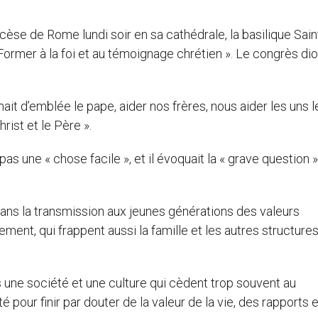
cèse de Rome lundi soir en sa cathédrale, la basilique Sai
. Former à la foi et au témoignage chrétien ». Le congrès di
mait d’emblée le pape, aider nos frères, nous aider les uns l
rist et le Père ».
pas une « chose facile », et il évoquait la « grave question 
dans la transmission aux jeunes générations des valeurs
ent, qui frappent aussi la famille et les autres structure
ans une société et une culture qui cèdent trop souvent au
té pour finir par douter de la valeur de la vie, des rapports 