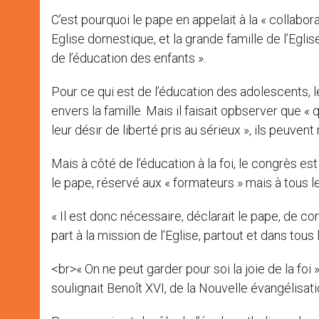
C’est pourquoi le pape en appelait à la « collaborati
Eglise domestique, et la grande famille de l’Eglis
de l’éducation des enfants ».
Pour ce qui est de l’éducation des adolescents, le 
envers la famille. Mais il faisait opbserver que « qu
leur désir de liberté pris au sérieux », ils peuven
Mais à côté de l’éducation à la foi, le congrès es
le pape, réservé aux « formateurs » mais à tous le
« Il est donc nécessaire, déclarait le pape, de co
part à la mission de l’Eglise, partout et dans tous 
<br>« On ne peut garder pour soi la joie de la foi » m
soulignait Benoît XVI, de la Nouvelle évangélisati