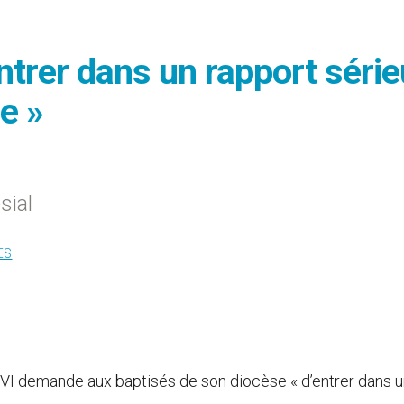
ntrer dans un rapport séri
re »
sial
ES
XVI demande aux baptisés de son diocèse « d’entrer dans 