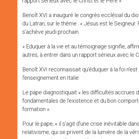
rapport sérieux avec le Christ et le Père ».
Benoît XVI a inauguré le congrès ecclésial du dio
du Latran, sur le thème : « Jésus est le Seigneur
s’achève jeudi prochain.
« Eduquer à la vie et au témoignage signifie, affir
autres, à entrer dans un rapport sérieux avec le Ch
Benoît XVI reconnaissait qu’éduquer à la foi n’est 
l’enseignement en Italie.
Le pape diagnostiquait « les difficultés accrues 
fondamentales de l’existence et du bon comportem
formation ».
Pour le pape, « il s’agit d’une crise inévitable d
relativisme, qui se privent de la lumière de la véri