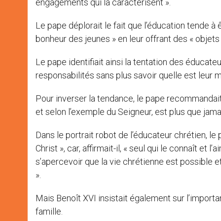
engagements qui la caractérisent ».
Le pape déplorait le fait que l’éducation tende à êt
bonheur des jeunes » en leur offrant des « obje
Le pape identifiait ainsi la tentation des éducate
responsabilités sans plus savoir quelle est leur m
Pour inverser la tendance, le pape recommandait :
et selon l’exemple du Seigneur, est plus que jamai
Dans le portrait robot de l’éducateur chrétien, le 
Christ », car, affirmait-il, « seul qui le connaît et
s’apercevoir que la vie chrétienne est possible e
».
Mais Benoît XVI insistait également sur l’importan
famille.