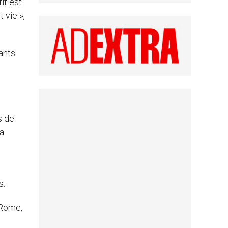
if est
 vie »,
ants
s de
la
s.
 Rome,