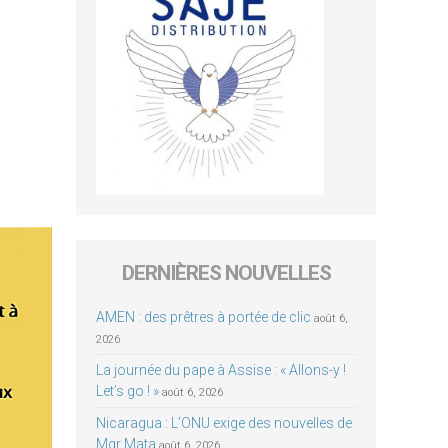
DERNIÈRES NOUVELLES
AMEN : des prêtres à portée de clic
août 6,
2026
La journée du pape à Assise : « Allons-y !
Let’s go ! »
août 6, 2026
Nicaragua : L’ONU exige des nouvelles de
Mgr Mata
août 6, 2026