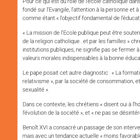
Pour ce qui est du rôle de l’école catholique dans 
fondé sur l’Evangile, l’attention à la personne et à
comme étant « l’objectif fondamental de l’éducat
« La mission de l’Ecole publique peut être sout
de la religion catholique…et par les familles » ch
institutions publiques, ne signifie pas se fermer
valeurs morales indispensables à la bonne éducat
Le pape posait cet autre diagnostic : « La forma
relativisme », par la société de consommation, e
sexualité ».
Dans ce contexte, les chrétiens « disent oui à l’
l’évolution de la société », et « ne pas se désint
Benoît XVI a consacré un passage de son interve
mais avec un tendance actuelle « moins favorable