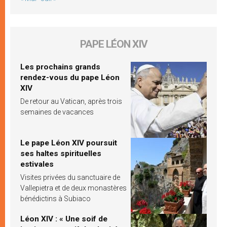
PAPE LÉON XIV
Les prochains grands
rendez-vous du pape Léon
XIV
De retour au Vatican, après trois
semaines de vacances
Le pape Léon XIV poursuit
ses haltes spirituelles
estivales
Visites privées du sanctuaire de
Vallepietra et de deux monastères
bénédictins à Subiaco
Léon XIV : « Une soif de