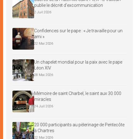
publie le décret d’excommunication
2 Juil 2026
Confidences sur le pape : « Je travaille pour un
ami »
22 Mai 2026
Un chapelet mondial pour la paix avec le pape
Léon XIV
28 Mai 2026
Mémoire de saint Charbel, le saint aux 30 000
miracles
24 Juil 2026
20 000 participants au pèlerinage de Pentecôte
à Chartres
22 Mai 2026