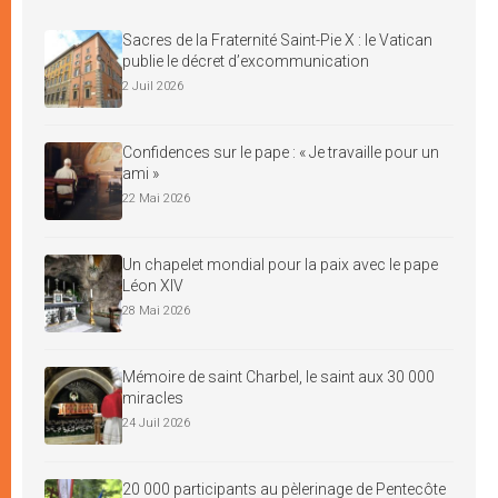
Sacres de la Fraternité Saint-Pie X : le Vatican
publie le décret d’excommunication
2 Juil 2026
Confidences sur le pape : « Je travaille pour un
ami »
22 Mai 2026
Un chapelet mondial pour la paix avec le pape
Léon XIV
28 Mai 2026
Mémoire de saint Charbel, le saint aux 30 000
miracles
24 Juil 2026
20 000 participants au pèlerinage de Pentecôte