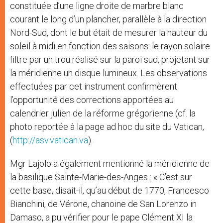
constituée d’une ligne droite de marbre blanc
courant le long d’un plancher, parallèle à la direction
Nord-Sud, dont le but était de mesurer la hauteur du
soleil à midi en fonction des saisons: le rayon solaire
filtre par un trou réalisé sur la paroi sud, projetant sur
la méridienne un disque lumineux. Les observations
effectuées par cet instrument confirmèrent
l’opportunité des corrections apportées au
calendrier julien de la réforme grégorienne (cf. la
photo reportée à la page ad hoc du site du Vatican,
(
http://asv.vatican.va
).
Mgr Lajolo a également mentionné la méridienne de
la basilique Sainte-Marie-des-Anges : « C’est sur
cette base, disait-il, qu’au début de 1770, Francesco
Bianchini, de Vérone, chanoine de San Lorenzo in
Damaso, a pu vérifier pour le pape Clément XI la