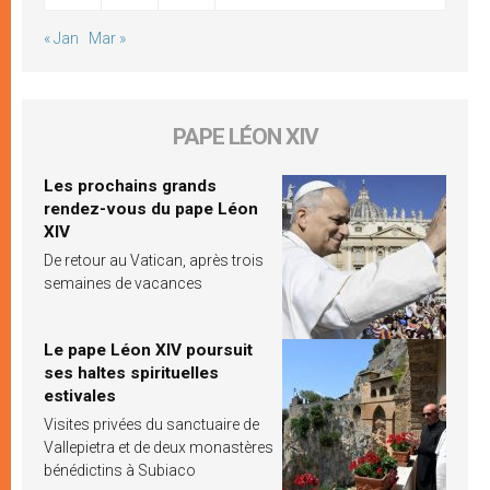
« Jan
Mar »
PAPE LÉON XIV
Les prochains grands
rendez-vous du pape Léon
XIV
De retour au Vatican, après trois
semaines de vacances
Le pape Léon XIV poursuit
ses haltes spirituelles
estivales
Visites privées du sanctuaire de
Vallepietra et de deux monastères
bénédictins à Subiaco