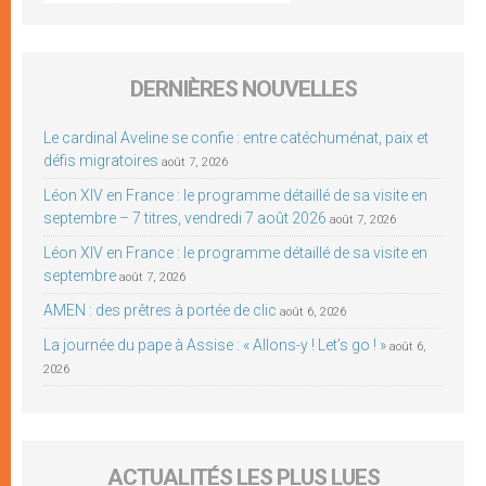
DERNIÈRES NOUVELLES
Le cardinal Aveline se confie : entre catéchuménat, paix et
défis migratoires
août 7, 2026
Léon XIV en France : le programme détaillé de sa visite en
septembre – 7 titres, vendredi 7 août 2026
août 7, 2026
Léon XIV en France : le programme détaillé de sa visite en
septembre
août 7, 2026
AMEN : des prêtres à portée de clic
août 6, 2026
La journée du pape à Assise : « Allons-y ! Let’s go ! »
août 6,
2026
ACTUALITÉS LES PLUS LUES