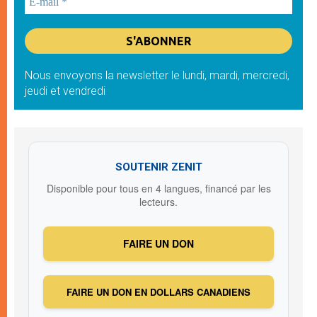
Nous envoyons la newsletter le lundi, mardi, mercredi,
jeudi et vendredi
SOUTENIR ZENIT
Disponible pour tous en 4 langues, financé par les
lecteurs.
FAIRE UN DON
FAIRE UN DON EN DOLLARS CANADIENS