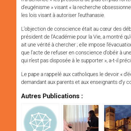
d’eugénisme » visant « la recherche obsessionnelle 
les lois visant à autoriser l’euthanasie.
L’objection de conscience était au cœur des débat
président de l’Académie pour la Vie, a montré qu’u
ait une vérité à chercher ; elle impose l’évacuat
que l’acte de refuser en conscience d’obéir à une
qui n’est pas disposée à le supporter », a-t-il préc
Le pape a rappelé aux catholiques le devoir « d’é
demandant aux parents et aux enseignants d’y co
Autres Publications :