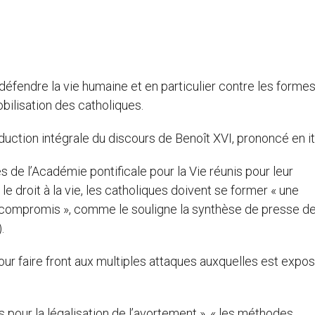
défendre la vie humaine et en particulier contre les forme
bilisation des catholiques.
uction intégrale du discours de Benoît XVI, prononcé en it
 de l’Académie pontificale pour la Vie réunis pour leur
 droit à la vie, les catholiques doivent se former « une
s compromis », comme le souligne la synthèse de presse de
).
our faire front aux multiples attaques auxquelles est expos
s pour la légalisation de l’avortement », « les méthodes