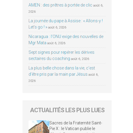
AMEN : des prêtres à portée de clic
août 6,
2026
La journée du pape à Assise : « Allons-y !
Let’s go ! »
août 6, 2026
Nicaragua : l’ONU exige des nouvelles de
Mgr Mata
août 6, 2026
Sept signes pour repérer les dérives
sectaires du coaching
août 6, 2026
La plus belle chose dans la vie, c’est
d’être pris par la main par Jésus
août 6,
2026
ACTUALITÉS LES PLUS LUES
Sacres de la Fraternité Saint-
Pie X : le Vatican publie le