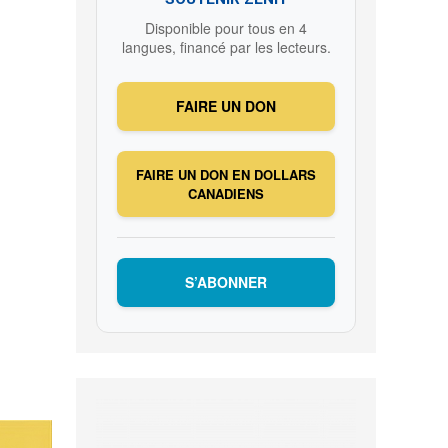
Disponible pour tous en 4
langues, financé par les lecteurs.
FAIRE UN DON
FAIRE UN DON EN DOLLARS
CANADIENS
S’ABONNER