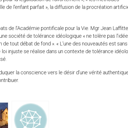
de l’enfant parfait », la diffusion de la procréation artifici
s de l’Académie pontificale pour la Vie. Mgr Jean Laffitte
ne société de tolérance idéologique « ne tolère pas l’idée 
ion de tout débat de fond ». « L’une des nouveautés est san
 loi injuste se réalise dans un contexte de tolérance idéol
isé.
duquer la conscience vers le désir d’une vérité authentique
ntribuer.