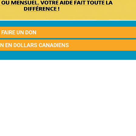
FAIRE UN DON
ON EN DOLLARS CANADIENS