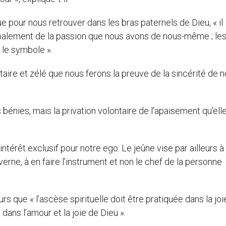
ue pour nous retrouver dans les bras paternels de Dieu, « il
ipalement de la passion que nous avons de nous-même ; le
 le symbole ».
ntaire et zélé que nous ferons la preuve de la sincérité de n
 bénies, mais la privation volontaire de l’apaisement qu’ell
intérêt exclusif pour notre ego. Le jeûne vise par ailleurs à
verne, à en faire l’instrument et non le chef de la personne
s que « l’ascèse spirituelle doit être pratiquée dans la joie
dans l’amour et la joie de Dieu ».