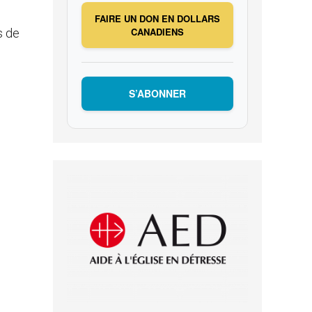
FAIRE UN DON EN DOLLARS
CANADIENS
s de
S’ABONNER