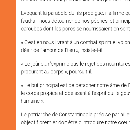
Evoquant la parabole du fils prodigue, il affirme q
faudra… nous détourner de nos péchés, et princ
caroubes dont les porcs se nourrissaient en sont
« C’est en nous livrant à un combat spirituel volo
désir de l’amour de Dieu », insiste-t-il.
« Le jeûne… n’exprime pas le rejet des nourritures
procurent au corps », poursuit-il.
« Le but principal est de détacher notre âme de l’
le corps propice et obéissant à l’esprit qui le gou
humaine ».
Le patriarche de Constantinople précise par ailleur
objectif premier doit être d’introduire notre cœur 