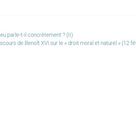
 parle-t-il concrètement ? (II)
scours de Benoît XVI sur le « droit moral et naturel » (12 fé