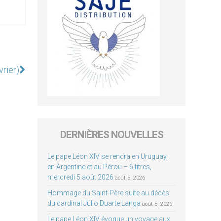
vrier)
DERNIÈRES NOUVELLES
Le pape Léon XIV se rendra en Uruguay,
en Argentine et au Pérou – 6 titres,
mercredi 5 août 2026
août 5, 2026
Hommage du Saint-Père suite au décès
du cardinal Júlio Duarte Langa
août 5, 2026
Le pape Léon XIV évoque un voyage aux