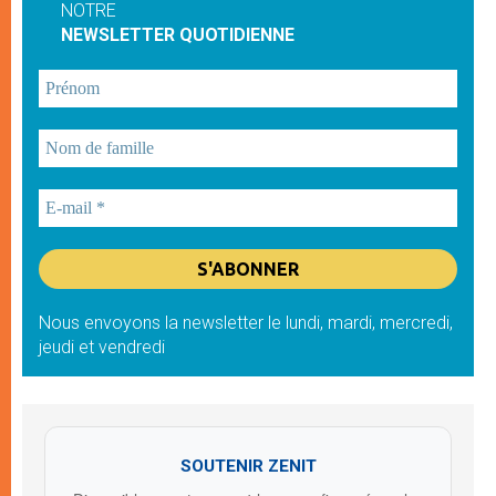
NOTRE
NEWSLETTER QUOTIDIENNE
Nous envoyons la newsletter le lundi, mardi, mercredi,
jeudi et vendredi
SOUTENIR ZENIT