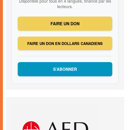
Disponible pour tous en 4 langues, financé par les
lecteurs.
FAIRE UN DON
FAIRE UN DON EN DOLLARS CANADIENS
S’ABONNER