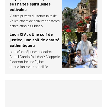
ses haltes spirituelles
estivales
Visites privées du sanctuaire de
Vallepietra et de deux monastères
bénédictins à Subiaco
Léon XIV : « Une soif de
justice, une soif de charité
authentique »
Lors d’un déjeuner solidaire à
Castel Gandolfo, Léon XIV appelle
à construire une Église
accueillante et réconciliée