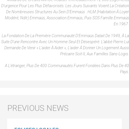
D’urgence Pour Les Plus Défavorisés. Les Jours Suivants Voient La Création
De Nombreuses Structures Au Sein D’Emmaüs : HLM (Habitation À Loyer
Modéré, Ndlr) Emmaüs, Association Emmaüs, Puis SOS Famille Emmaüs
En 1967.
La Fondation De La Première Communauté D'Emmaüs Datait De 1949, À La
Suite D’une Rencontre Avec Un Homme Seul Et Désespéré. L’abbé Pierre Lui
Demande De Venir « L’aider À Aider », L’aider À Donner Un Logement Aussi
Précaire Soit-Il, Aux Familles Sans-Logis.
A L'étranger, Plus De 400 Communautés Furent Fondées Dans Plus De 40
Pays.