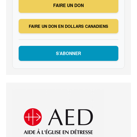
FAIRE UN DON
FAIRE UN DON EN DOLLARS CANADIENS
S’ABONNER