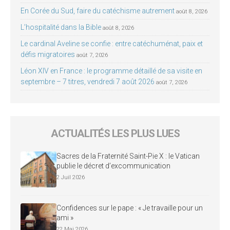
En Corée du Sud, faire du catéchisme autrement
août 8, 2026
L’hospitalité dans la Bible
août 8, 2026
Le cardinal Aveline se confie : entre catéchuménat, paix et
défis migratoires
août 7, 2026
Léon XIV en France : le programme détaillé de sa visite en
septembre – 7 titres, vendredi 7 août 2026
août 7, 2026
ACTUALITÉS LES PLUS LUES
Sacres de la Fraternité Saint-Pie X : le Vatican
publie le décret d’excommunication
2 Juil 2026
Confidences sur le pape : « Je travaille pour un
ami »
22 Mai 2026