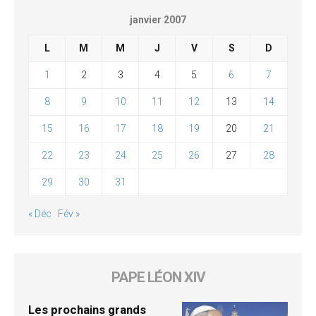
janvier 2007
L
M
M
J
V
S
D
1
2
3
4
5
6
7
8
9
10
11
12
13
14
15
16
17
18
19
20
21
22
23
24
25
26
27
28
29
30
31
« Déc
Fév »
PAPE LÉON XIV
Les prochains grands