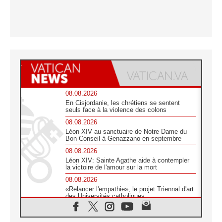
08.08.2026
En Cisjordanie, les chrétiens se sentent
seuls face à la violence des colons
08.08.2026
Léon XIV au sanctuaire de Notre Dame du
Bon Conseil à Genazzano en septembre
08.08.2026
Léon XIV: Sainte Agathe aide à contempler
la victoire de l'amour sur la mort
08.08.2026
«Relancer l'empathie», le projet Triennal d'art
des Universités catholiques
08.08.2026
Signis 2026, donner la parole aux religieuses