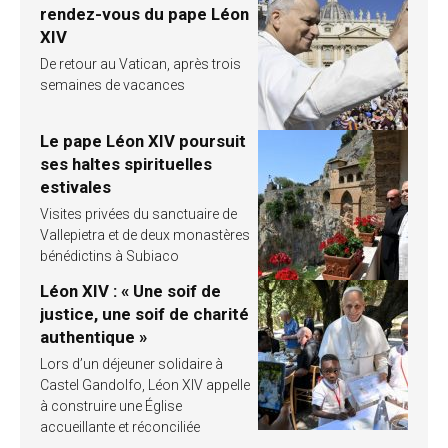
rendez-vous du pape Léon
XIV
De retour au Vatican, après trois
semaines de vacances
Le pape Léon XIV poursuit
ses haltes spirituelles
estivales
Visites privées du sanctuaire de
Vallepietra et de deux monastères
bénédictins à Subiaco
Léon XIV : « Une soif de
justice, une soif de charité
authentique »
Lors d’un déjeuner solidaire à
Castel Gandolfo, Léon XIV appelle
à construire une Église
accueillante et réconciliée