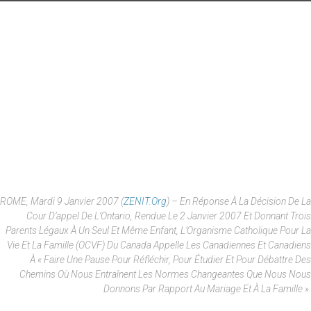
ROME, Mardi 9 Janvier 2007 (
ZENIT.org
) – En Réponse À La Décision De La
Cour D’appel De L’Ontario, Rendue Le 2 Janvier 2007 Et Donnant Trois
Parents Légaux À Un Seul Et Même Enfant, L’Organisme Catholique Pour La
Vie Et La Famille (OCVF) Du Canada Appelle Les Canadiennes Et Canadiens
À « Faire Une Pause Pour Réfléchir, Pour Étudier Et Pour Débattre Des
Chemins Où Nous Entraînent Les Normes Changeantes Que Nous Nous
Donnons Par Rapport Au Mariage Et À La Famille ».