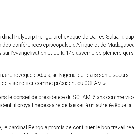
ardinal Polycarp Pengo, archevêque de Dar-es-Salaam, cap
um des conférences épiscopales d’Afrique et de Madagasca
 sur l’évangélisation et de la 14e assemblée plénière qui s
 archevêque d’Abuja, au Nigeria, qui, dans son discours
ir de « se retirer comme président du SCEAM ».
s dans le conseil de présidence du SCEAM, 6 ans comme vic
ent, il croyait nécessaire de laisser à un autre évêque la
le cardinal Pengo a promis de continuer le bon travail réa