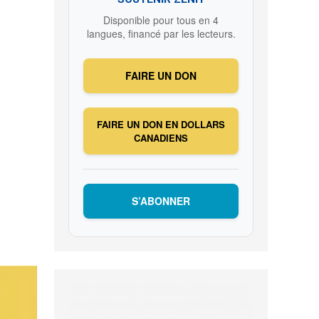
Disponible pour tous en 4
langues, financé par les lecteurs.
FAIRE UN DON
FAIRE UN DON EN DOLLARS
CANADIENS
S’ABONNER