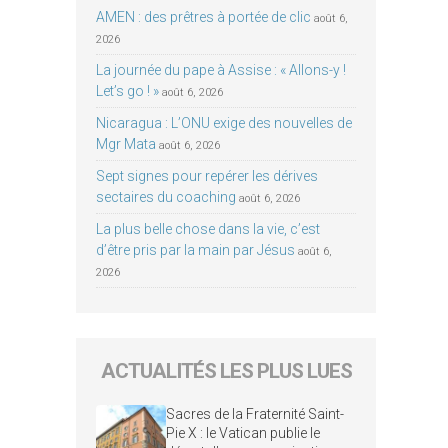
AMEN : des prêtres à portée de clic
août 6,
2026
La journée du pape à Assise : « Allons-y !
Let’s go ! »
août 6, 2026
Nicaragua : L’ONU exige des nouvelles de
Mgr Mata
août 6, 2026
Sept signes pour repérer les dérives
sectaires du coaching
août 6, 2026
La plus belle chose dans la vie, c’est
d’être pris par la main par Jésus
août 6,
2026
ACTUALITÉS LES PLUS LUES
Sacres de la Fraternité Saint-
Pie X : le Vatican publie le