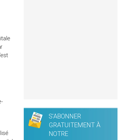
itale
r
’est
e-
S'ABONNER
GRATUITEMENT À
lisé
NOTRE