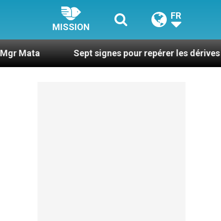
FR
MISSION
Sept signes pour repérer les dérives sectaires d