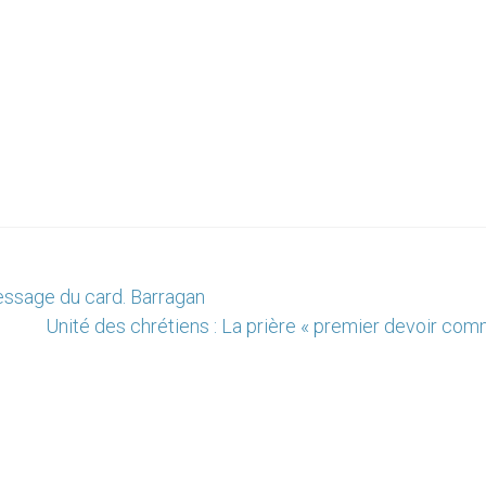
ssage du card. Barragan
Unité des chrétiens : La prière « premier devoir com