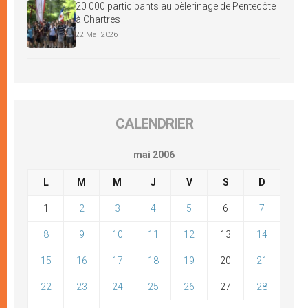
20 000 participants au pèlerinage de Pentecôte
à Chartres
22 Mai 2026
CALENDRIER
mai 2006
L
M
M
J
V
S
D
1
2
3
4
5
6
7
8
9
10
11
12
13
14
15
16
17
18
19
20
21
22
23
24
25
26
27
28