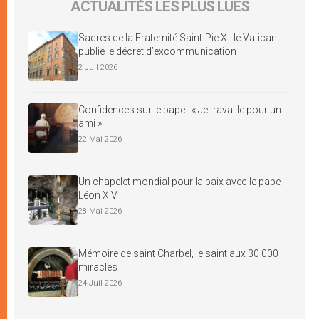
ACTUALITÉS LES PLUS LUES
Sacres de la Fraternité Saint-Pie X : le Vatican
publie le décret d’excommunication
2 Juil 2026
Confidences sur le pape : « Je travaille pour un
ami »
22 Mai 2026
Un chapelet mondial pour la paix avec le pape
Léon XIV
28 Mai 2026
Mémoire de saint Charbel, le saint aux 30 000
miracles
24 Juil 2026