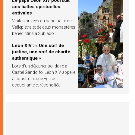
Le pape Léon XIV poursuit
ses haltes spirituelles
estivales
Visites privées du sanctuaire de
Vallepietra et de deux monastères
bénédictins à Subiaco
Léon XIV : « Une soif de
justice, une soif de charité
authentique »
Lors d’un déjeuner solidaire à
Castel Gandolfo, Léon XIV appelle
à construire une Église
accueillante et réconciliée