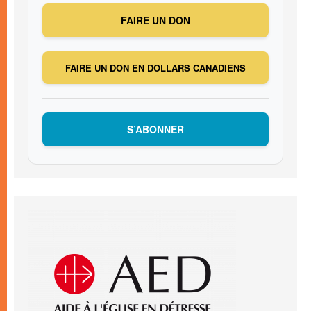
FAIRE UN DON
FAIRE UN DON EN DOLLARS CANADIENS
S’ABONNER