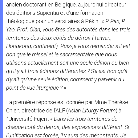
ancien doctorant en Belgique, aujourd’hui directeur
des éditions Sapientia et d’une formation
théologique pour universitaires à Pékin :
« P. Pan, P.
Yao, Prof. Qian, vous êtes des autorités dans les trois
territoires des deux côtés du détroit (Taiwan,
Hongkong, continent). Puis-je vous demander s’il est
bon que le missel et le sacramentaire que nous
utilisons actuellement soit une seule édition ou bien
qu’il y ait trois éditions différentes ? S’il est bon qu’il
n’y ait qu’une seule édition, comment y parvenir du
point de vue liturgique ? »
La première réponse est donnée par Mme Thérèse
Chien, directrice de l’ALF (
Asian Liturgy Forum
) à
l’Université Fujen :
« Dans les trois territoires de
chaque côté du détroit, des expressions diffèrent. Si
l’unification est forcée, il y aura des mécontents. Je