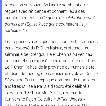
l’occasion du Nouvel An lunaire semblent être
reçues avec réticence et donnent lieu à des
questionnements :
« Ce genre de célébration est-il
permis par l’Eglise ? Les gens souhaitent-ils y
participer ? »
Les réponses à ces questions sont en fait données
dans l’exposé du P. Chen Kaihua, professeur au
séminaire de Chengdu. Le P. Chen n’a pu venir au
colloque et son exposé a seulement été distribué.
Le P. Chen Kaihua, de la province du Yunnan, a été
étudiant de théologie en deuxième cycle au Centre
Sèvres de Paris. Il explique comment le rituel des
ancêtres utilisé à Paris a d’abord été célébré à
Taiwan en 1971 par Mgr Yu Pin, recteur de
l’Université Fujen. Ce culte
« Ji Tian Jingzu »
(‘Sacrifice au Ciel – Honneur aux ancêtres’) fait