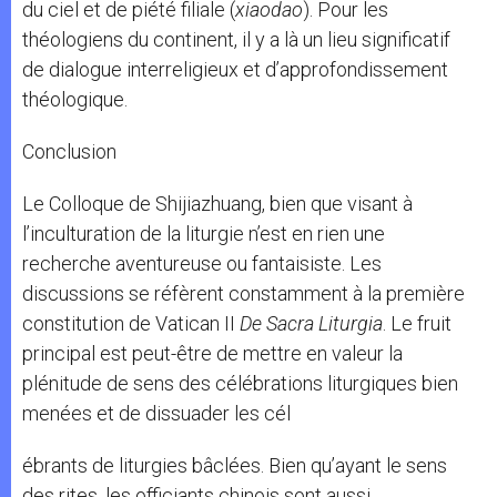
du ciel et de piété filiale (
xiaodao
). Pour les
théologiens du continent, il y a là un lieu significatif
de dialogue interreligieux et d’approfondissement
théologique.
Conclusion
Le Colloque de Shijiazhuang, bien que visant à
l’inculturation de la liturgie n’est en rien une
recherche aventureuse ou fantaisiste. Les
discussions se réfèrent constamment à la première
constitution de Vatican II
De Sacra Liturgia
. Le fruit
principal est peut-être de mettre en valeur la
plénitude de sens des célébrations liturgiques bien
menées et de dissuader les cél
ébrants de liturgies bâclées. Bien qu’ayant le sens
des rites, les officiants chinois sont aussi