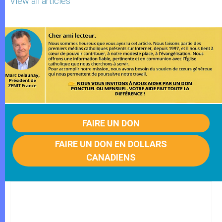
View all articles
FAIRE UN DON
FAIRE UN DON EN DOLLARS
CANADIENS