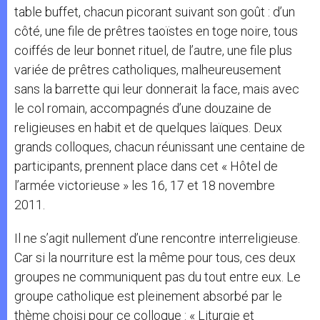
table buffet, chacun picorant suivant son goût : d’un
côté, une file de prêtres taoïstes en toge noire, tous
coiffés de leur bonnet rituel, de l’autre, une file plus
variée de prêtres catholiques, malheureusement
sans la barrette qui leur donnerait la face, mais avec
le col romain, accompagnés d’une douzaine de
religieuses en habit et de quelques laïques. Deux
grands colloques, chacun réunissant une centaine de
participants, prennent place dans cet « Hôtel de
l’armée victorieuse » les 16, 17 et 18 novembre
2011.
Il ne s’agit nullement d’une rencontre interreligieuse.
Car si la nourriture est la même pour tous, ces deux
groupes ne communiquent pas du tout entre eux. Le
groupe catholique est pleinement absorbé par le
thème choisi pour ce colloque : « Liturgie et