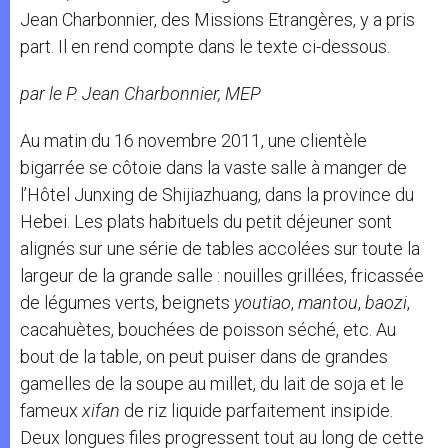
Jean Charbonnier, des Missions Etrangères, y a pris
part. Il en rend compte dans le texte ci-dessous.
par le P. Jean Charbonnier, MEP
Au matin du 16 novembre 2011, une clientèle
bigarrée se côtoie dans la vaste salle à manger de
l’Hôtel Junxing de Shijiazhuang, dans la province du
Hebei. Les plats habituels du petit déjeuner sont
alignés sur une série de tables accolées sur toute la
largeur de la grande salle : nouilles grillées, fricassée
de légumes verts, beignets
youtiao
,
mantou
,
baozi
,
cacahuètes, bouchées de poisson séché, etc. Au
bout de la table, on peut puiser dans de grandes
gamelles de la soupe au millet, du lait de soja et le
fameux
xifan
de riz liquide parfaitement insipide.
Deux longues files progressent tout au long de cette