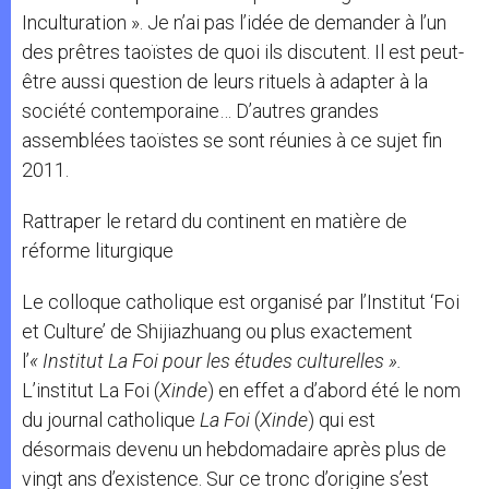
Inculturation ». Je n’ai pas l’idée de demander à l’un
des prêtres taoïstes de quoi ils discutent. Il est peut-
être aussi question de leurs rituels à adapter à la
société contemporaine… D’autres grandes
assemblées taoïstes se sont réunies à ce sujet fin
2011.
Rattraper le retard du continent en matière de
réforme liturgique
Le colloque catholique est organisé par l’Institut ‘Foi
et Culture’ de Shijiazhuang ou plus exactement
l’
« Institut La Foi pour les études culturelles ».
L’institut La Foi (
Xinde
) en effet a d’abord été le nom
du journal catholique
La Foi
(
Xinde
) qui est
désormais devenu un hebdomadaire après plus de
vingt ans d’existence. Sur ce tronc d’origine s’est