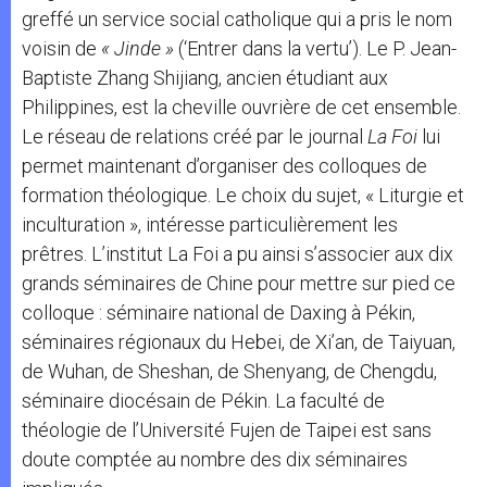
greffé un service social catholique qui a pris le nom
voisin de
« Jinde »
(‘Entrer dans la vertu’). Le P. Jean-
Baptiste Zhang Shijiang, ancien étudiant aux
Philippines, est la cheville ouvrière de cet ensemble.
Le réseau de relations créé par le journal
La Foi
lui
permet maintenant d’organiser des colloques de
formation théologique. Le choix du sujet, « Liturgie et
inculturation », intéresse particulièrement les
prêtres. L’institut La Foi a pu ainsi s’associer aux dix
grands séminaires de Chine pour mettre sur pied ce
colloque : séminaire national de Daxing à Pékin,
séminaires régionaux du Hebei, de Xi’an, de Taiyuan,
de Wuhan, de Sheshan, de Shenyang, de Chengdu,
séminaire diocésain de Pékin. La faculté de
théologie de l’Université Fujen de Taipei est sans
doute comptée au nombre des dix séminaires