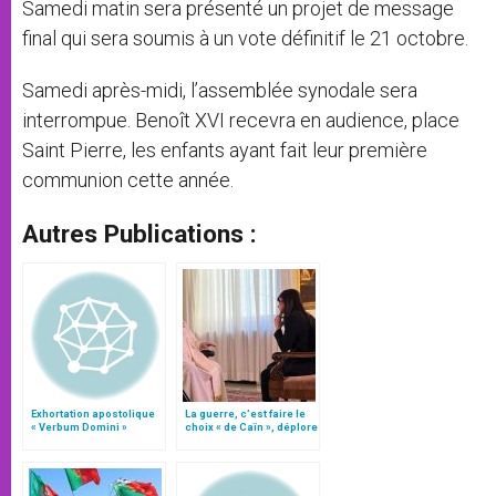
Samedi matin sera présenté un projet de message
final qui sera soumis à un vote définitif le 21 octobre.
Samedi après-midi, l’assemblée synodale sera
interrompue. Benoît XVI recevra en audience, place
Saint Pierre, les enfants ayant fait leur première
communion cette année.
Autres Publications :
Exhortation apostolique
La guerre, c’est faire le
« Verbum Domini »
choix « de Caïn », déplore
le pape François