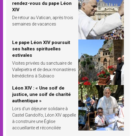
rendez-vous du pape Léon
XIV
De retour au Vatican, après trois
semaines de vacances
Le pape Léon XIV poursuit
ses haltes spirituelles
estivales
Visites privées du sanctuaire de
Vallepietra et de deux monastères
bénédictins à Subiaco
Léon XIV : « Une soif de
justice, une soif de charité
authentique »
Lors d’un déjeuner solidaire à
Castel Gandolfo, Léon XIV appelle
à construire une Église
accueillante et réconciliée