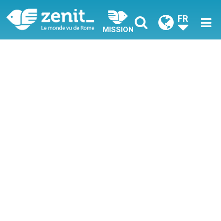
FR
MISSION