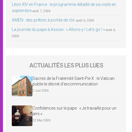
Léon XIV en France : le programme détaillé de sa visite en
septembre
août 7, 2026
AMEN : des prêtres à portée de clic
août 6, 2026
La journée du pape à Assise : « Allons-y ! Let’s go ! »
août 6,
2026
ACTUALITÉS LES PLUS LUES
Sacres de la Fraternité Saint-Pie X : le Vatican
publie le décret d’excommunication
2 Juil 2026
Confidences sur le pape : « Je travaille pour un
ami »
22 Mai 2026