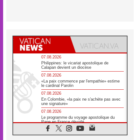
07.08.2026
Philippines: le vicariat apostolique de
Calapan devient un diocèse
07.08.2026
«La paix commence par l'empathie» estime
le cardinal Parolin
07.08.2026
En Colombie, «la paix ne s'achète pas avec
une signature»
07.08.2026
Le programme du voyage apostolique du
Pape en France dévoilé
07.08.2026
1ère Conférence continentale sur l'éducation
catholique en Afrique