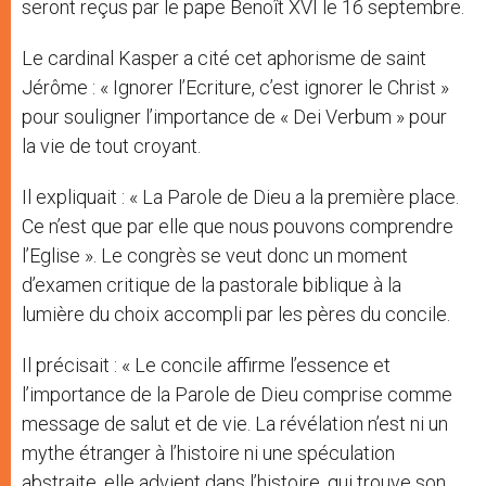
seront reçus par le pape Benoît XVI le 16 septembre.
Le cardinal Kasper a cité cet aphorisme de saint
Jérôme : « Ignorer l’Ecriture, c’est ignorer le Christ »
pour souligner l’importance de « Dei Verbum » pour
la vie de tout croyant.
Il expliquait : « La Parole de Dieu a la première place.
Ce n’est que par elle que nous pouvons comprendre
l’Eglise ». Le congrès se veut donc un moment
d’examen critique de la pastorale biblique à la
lumière du choix accompli par les pères du concile.
Il précisait : « Le concile affirme l’essence et
l’importance de la Parole de Dieu comprise comme
message de salut et de vie. La révélation n’est ni un
mythe étranger à l’histoire ni une spéculation
abstraite, elle advient dans l’histoire, qui trouve son