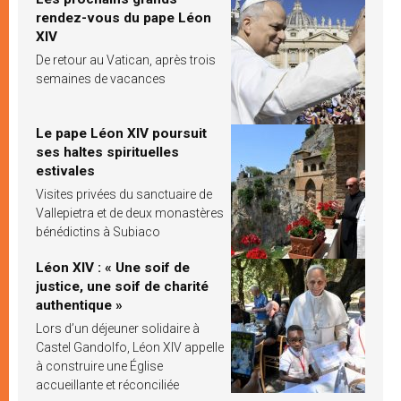
rendez-vous du pape Léon
XIV
De retour au Vatican, après trois
semaines de vacances
Le pape Léon XIV poursuit
ses haltes spirituelles
estivales
Visites privées du sanctuaire de
Vallepietra et de deux monastères
bénédictins à Subiaco
Léon XIV : « Une soif de
justice, une soif de charité
authentique »
Lors d’un déjeuner solidaire à
Castel Gandolfo, Léon XIV appelle
à construire une Église
accueillante et réconciliée