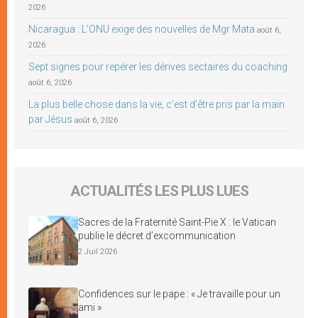
2026
Nicaragua : L’ONU exige des nouvelles de Mgr Mata
août 6,
2026
Sept signes pour repérer les dérives sectaires du coaching
août 6, 2026
La plus belle chose dans la vie, c’est d’être pris par la main
par Jésus
août 6, 2026
ACTUALITÉS LES PLUS LUES
Sacres de la Fraternité Saint-Pie X : le Vatican
publie le décret d’excommunication
2 Juil 2026
Confidences sur le pape : « Je travaille pour un
ami »