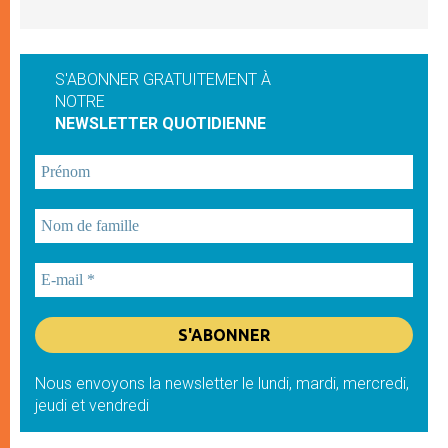
S'ABONNER GRATUITEMENT À
NOTRE
NEWSLETTER QUOTIDIENNE
Nous envoyons la newsletter le lundi, mardi, mercredi,
jeudi et vendredi