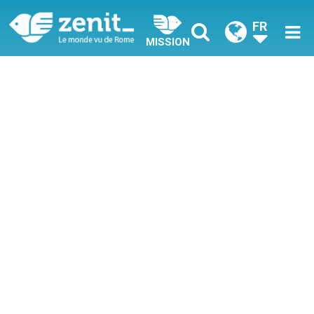
FR
MISSION