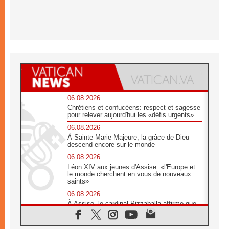
06.08.2026
Chrétiens et confucéens: respect et sagesse
pour relever aujourd'hui les «défis urgents»
06.08.2026
À Sainte-Marie-Majeure, la grâce de Dieu
descend encore sur le monde
06.08.2026
Léon XIV aux jeunes d'Assise: «l'Europe et
le monde cherchent en vous de nouveaux
saints»
06.08.2026
À Assise, le cardinal Pizzaballa affirme que
«les chrétiens veulent la paix»
06.08.2026