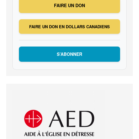
FAIRE UN DON
FAIRE UN DON EN DOLLARS CANADIENS
S’ABONNER