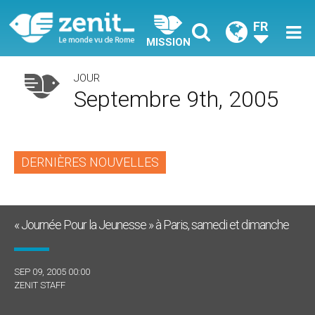
FR
MISSION
JOUR
Septembre 9th, 2005
DERNIÈRES NOUVELLES
« Journée Pour la Jeunesse » à Paris, samedi et dimanche
SEP 09, 2005 00:00
ZENIT STAFF