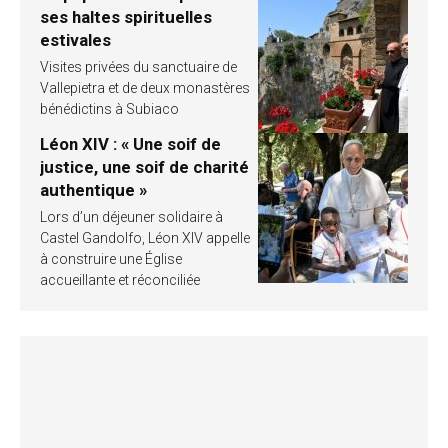
ses haltes spirituelles
estivales
Visites privées du sanctuaire de
Vallepietra et de deux monastères
bénédictins à Subiaco
Léon XIV : « Une soif de
justice, une soif de charité
authentique »
Lors d’un déjeuner solidaire à
Castel Gandolfo, Léon XIV appelle
à construire une Église
accueillante et réconciliée