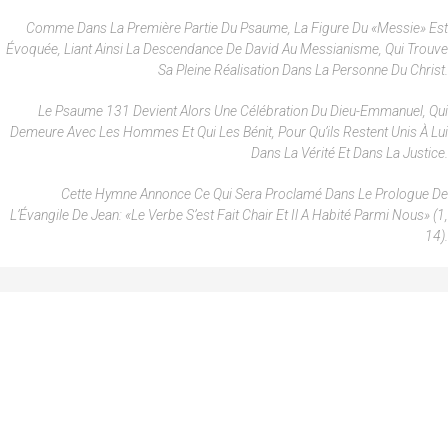
Comme Dans La Première Partie Du Psaume, La Figure Du «Messie» Est
Évoquée, Liant Ainsi La Descendance De David Au Messianisme, Qui Trouve
Sa Pleine Réalisation Dans La Personne Du Christ.
Le Psaume 131 Devient Alors Une Célébration Du Dieu-Emmanuel, Qui
Demeure Avec Les Hommes Et Qui Les Bénit, Pour Qu’ils Restent Unis À Lui
Dans La Vérité Et Dans La Justice.
Cette Hymne Annonce Ce Qui Sera Proclamé Dans Le Prologue De
L’Évangile De Jean: «Le Verbe S’est Fait Chair Et Il A Habité Parmi Nous» (1,
14).