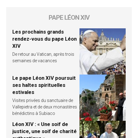
PAPE LÉON XIV
Les prochains grands
rendez-vous du pape Léon
XIV
De retour au Vatican, après trois
semaines de vacances
Le pape Léon XIV poursuit
ses haltes spirituelles
estivales
Visites privées du sanctuaire de
Vallepietra et de deux monastères
bénédictins à Subiaco
Léon XIV : « Une soif de
justice, une soif de charité