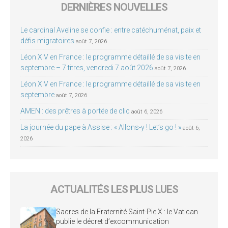
DERNIÈRES NOUVELLES
Le cardinal Aveline se confie : entre catéchuménat, paix et
défis migratoires
août 7, 2026
Léon XIV en France : le programme détaillé de sa visite en
septembre – 7 titres, vendredi 7 août 2026
août 7, 2026
Léon XIV en France : le programme détaillé de sa visite en
septembre
août 7, 2026
AMEN : des prêtres à portée de clic
août 6, 2026
La journée du pape à Assise : « Allons-y ! Let’s go ! »
août 6,
2026
ACTUALITÉS LES PLUS LUES
Sacres de la Fraternité Saint-Pie X : le Vatican
publie le décret d’excommunication