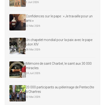
2 Juil 2026
Confidences sur le pape : « Je travaille pour un
ami »
22 Mai 2026
Un chapelet mondial pour la paix avec le pape
Léon XIV
28 Mai 2026
Mémoire de saint Charbel, le saint aux 30 000
miracles
24 Juil 2026
20 000 participants au pèlerinage de Pentecôte
à Chartres
22 Mai 2026