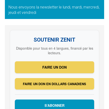
Nous envoyons la newsletter le lundi, mardi, mercredi,
jeudi et vendredi
SOUTENIR ZENIT
Disponible pour tous en 4 langues, financé par les
lecteurs.
FAIRE UN DON
FAIRE UN DON EN DOLLARS CANADIENS
S’ABONNER