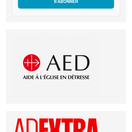
S’ABONNER