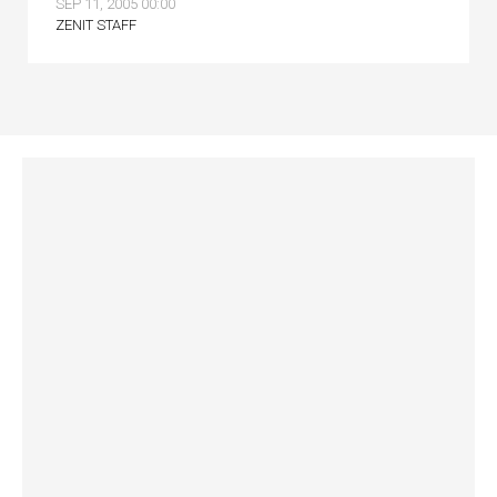
SEP 11, 2005 00:00
ZENIT STAFF