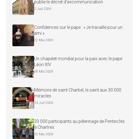
publie le décret d’excommunication
2 Juil 2026
Confidences sur le pape : « Je travaille pour un
ami »
22 Mai 2026
Un chapelet mondial pour la paix avec le pape
Léon XIV
28 Mai 2026
Mémoire de saint Charbel, le saint aux 30 000
miracles
24 Juil 2026
20 000 participants au pèlerinage de Pentecôte
à Chartres
22 Mai 2026