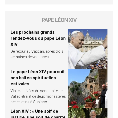
PAPE LÉON XIV
Les prochains grands
rendez-vous du pape Léon
XIV
De retour au Vatican, après trois
semaines de vacances
Le pape Léon XIV poursuit
ses haltes spirituelles
estivales
Visites privées du sanctuaire de
Vallepietra et de deux monastères
bénédictins à Subiaco
Léon XIV : « Une soif de
justice, une soif de charité