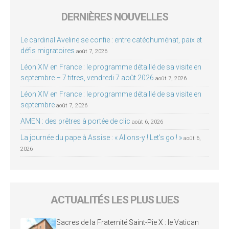
DERNIÈRES NOUVELLES
Le cardinal Aveline se confie : entre catéchuménat, paix et
défis migratoires
août 7, 2026
Léon XIV en France : le programme détaillé de sa visite en
septembre – 7 titres, vendredi 7 août 2026
août 7, 2026
Léon XIV en France : le programme détaillé de sa visite en
septembre
août 7, 2026
AMEN : des prêtres à portée de clic
août 6, 2026
La journée du pape à Assise : « Allons-y ! Let’s go ! »
août 6,
2026
ACTUALITÉS LES PLUS LUES
Sacres de la Fraternité Saint-Pie X : le Vatican