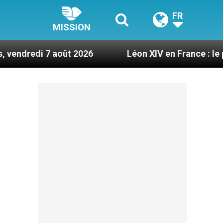
FR
MISSION
août 2026
Léon XIV en France : le programme dé