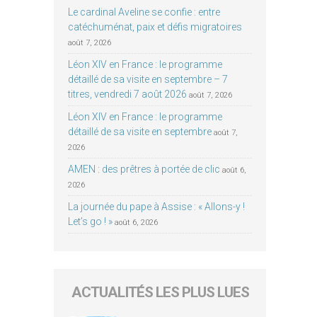
Le cardinal Aveline se confie : entre
catéchuménat, paix et défis migratoires
août 7, 2026
Léon XIV en France : le programme
détaillé de sa visite en septembre – 7
titres, vendredi 7 août 2026
août 7, 2026
Léon XIV en France : le programme
détaillé de sa visite en septembre
août 7,
2026
AMEN : des prêtres à portée de clic
août 6,
2026
La journée du pape à Assise : « Allons-y !
Let’s go ! »
août 6, 2026
ACTUALITÉS LES PLUS LUES