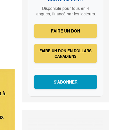
Disponible pour tous en 4
langues, financé par les lecteurs.
FAIRE UN DON
FAIRE UN DON EN DOLLARS
CANADIENS
S’ABONNER