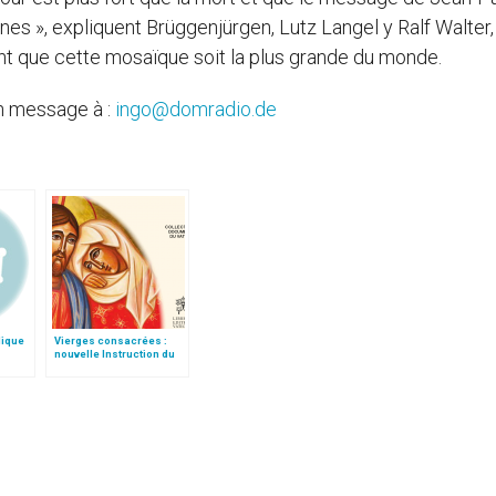
es », expliquent Brüggenjürgen, Lutz Langel y Ralf Walter,
raient que cette mosaïque soit la plus grande du monde.
n message à :
ingo@domradio.de
lique
Vierges consacrées :
nouvelle Instruction du
Vatican