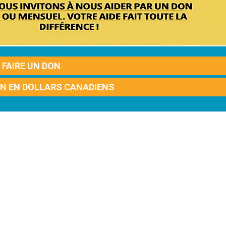
FAIRE UN DON
ON EN DOLLARS CANADIENS