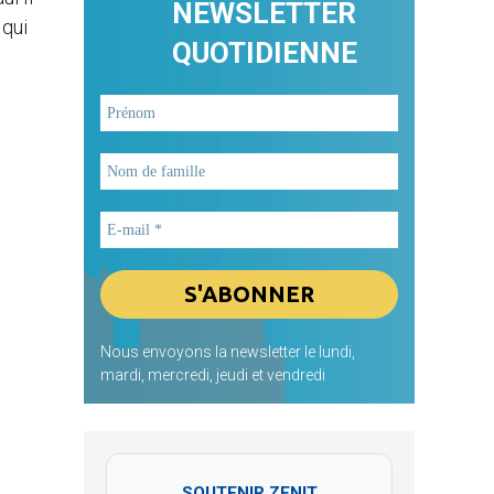
NEWSLETTER
 qui
QUOTIDIENNE
Nous envoyons la newsletter le lundi,
mardi, mercredi, jeudi et vendredi
SOUTENIR ZENIT