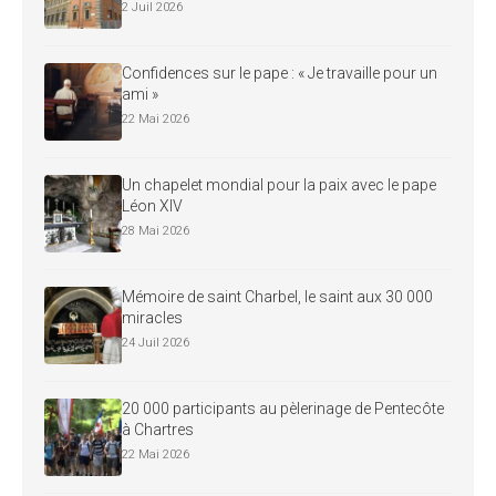
2 Juil 2026
Confidences sur le pape : « Je travaille pour un
ami »
22 Mai 2026
Un chapelet mondial pour la paix avec le pape
Léon XIV
28 Mai 2026
Mémoire de saint Charbel, le saint aux 30 000
miracles
24 Juil 2026
20 000 participants au pèlerinage de Pentecôte
à Chartres
22 Mai 2026