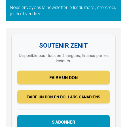
Nous envoyons la newsletter le lundi, mardi, mercredi,
jeudi et vendredi
SOUTENIR ZENIT
Disponible pour tous en 4 langues, financé par les
lecteurs.
FAIRE UN DON
FAIRE UN DON EN DOLLARS CANADIENS
S’ABONNER