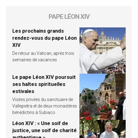
PAPE LÉON XIV
Les prochains grands
rendez-vous du pape Léon
XIV
De retour au Vatican, après trois
semaines de vacances
Le pape Léon XIV poursuit
ses haltes spirituelles
estivales
Visites privées du sanctuaire de
Vallepietra et de deux monastères
bénédictins à Subiaco
Léon XIV : « Une soif de
justice, une soif de charité
authentique »