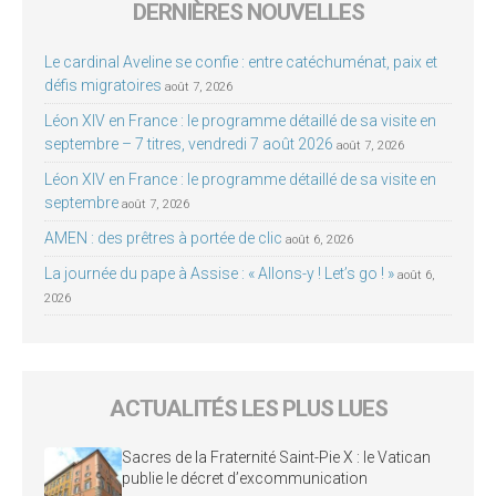
DERNIÈRES NOUVELLES
Le cardinal Aveline se confie : entre catéchuménat, paix et
défis migratoires
août 7, 2026
Léon XIV en France : le programme détaillé de sa visite en
septembre – 7 titres, vendredi 7 août 2026
août 7, 2026
Léon XIV en France : le programme détaillé de sa visite en
septembre
août 7, 2026
AMEN : des prêtres à portée de clic
août 6, 2026
La journée du pape à Assise : « Allons-y ! Let’s go ! »
août 6,
2026
ACTUALITÉS LES PLUS LUES
Sacres de la Fraternité Saint-Pie X : le Vatican
publie le décret d’excommunication