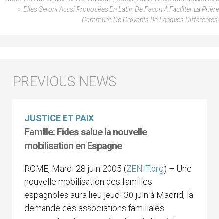
». Elles Seront Aussi Proposées En Latin, De Façon À Faciliter La Prière
Commune De Croyants De Langues Différentes.
JUSTICE ET PAIX
Famille: Fides salue la nouvelle
mobilisation en Espagne
ROME, Mardi 28 juin 2005 (
ZENIT.org
) – Une
nouvelle mobilisation des familles
espagnoles aura lieu jeudi 30 juin à Madrid, la
demande des associations familiales