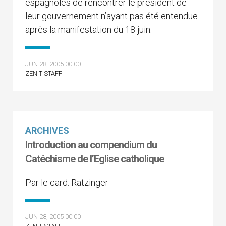
espagnoles de rencontrer le président de
leur gouvernement n’ayant pas été entendue
après la manifestation du 18 juin.
JUN 28, 2005 00:00
ZENIT STAFF
ARCHIVES
Introduction au compendium du
Catéchisme de l’Eglise catholique
Par le card. Ratzinger
JUN 28, 2005 00:00