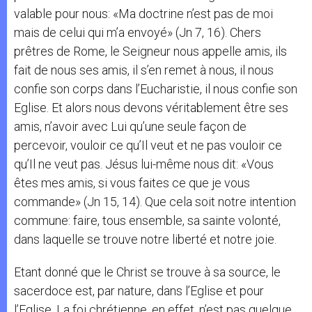
valable pour nous: «Ma doctrine n’est pas de moi
mais de celui qui m’a envoyé» (Jn 7, 16). Chers
prêtres de Rome, le Seigneur nous appelle amis, ils
fait de nous ses amis, il s’en remet à nous, il nous
confie son corps dans l’Eucharistie, il nous confie son
Eglise. Et alors nous devons véritablement être ses
amis, n’avoir avec Lui qu’une seule façon de
percevoir, vouloir ce qu’Il veut et ne pas vouloir ce
qu’Il ne veut pas. Jésus lui-même nous dit: «Vous
êtes mes amis, si vous faites ce que je vous
commande» (Jn 15, 14). Que cela soit notre intention
commune: faire, tous ensemble, sa sainte volonté,
dans laquelle se trouve notre liberté et notre joie.
Etant donné que le Christ se trouve à sa source, le
sacerdoce est, par nature, dans l’Eglise et pour
l’Eglise. La foi chrétienne, en effet, n’est pas quelque