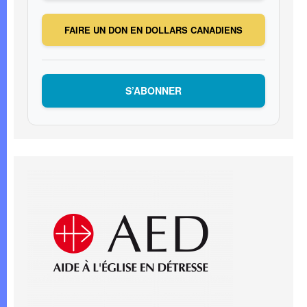
FAIRE UN DON EN DOLLARS CANADIENS
S’ABONNER