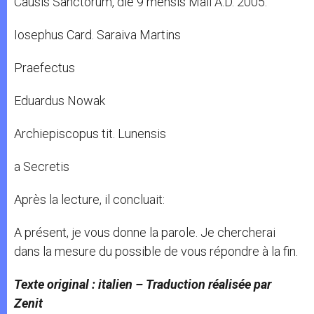
Causis Sanctorum, die 9 mensis Maii A.D. 2005.
Iosephus Card. Saraiva Martins
Praefectus
Eduardus Nowak
Archiepiscopus tit. Lunensis
a Secretis
Après la lecture, il concluait:
A présent, je vous donne la parole. Je chercherai
dans la mesure du possible de vous répondre à la fin.
Texte original : italien – Traduction réalisée par
Zenit