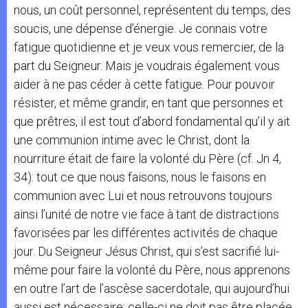
nous, un coût personnel, représentent du temps, des
soucis, une dépense d’énergie. Je connais votre
fatigue quotidienne et je veux vous remercier, de la
part du Seigneur. Mais je voudrais également vous
aider à ne pas céder à cette fatigue. Pour pouvoir
résister, et même grandir, en tant que personnes et
que prêtres, il est tout d’abord fondamental qu’il y ait
une communion intime avec le Christ, dont la
nourriture était de faire la volonté du Père (cf. Jn 4,
34): tout ce que nous faisons, nous le faisons en
communion avec Lui et nous retrouvons toujours
ainsi l’unité de notre vie face à tant de distractions
favorisées par les différentes activités de chaque
jour. Du Seigneur Jésus Christ, qui s’est sacrifié lui-
même pour faire la volonté du Père, nous apprenons
en outre l’art de l’ascèse sacerdotale, qui aujourd’hui
aussi est nécessaire: celle-ci ne doit pas être placée