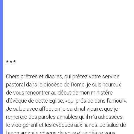
* * *
Chers prêtres et diacres, qui prêtez votre service
pastoral dans le diocèse de Rome, je suis heureux
de vous rencontrer au début de mon ministère
d’évêque de cette Eglise, «qui préside dans l’amour».
Je salue avec affection le cardinal-vicaire, que je
remercie des paroles aimables qu’il m’a adressées,
le vice-gérant et les évêques auxiliaires. Je salue de
façon amicale chacun de vous et je désire vous