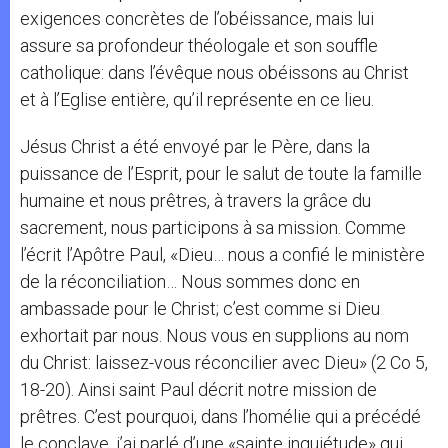
exigences concrètes de l’obéissance, mais lui
assure sa profondeur théologale et son souffle
catholique: dans l’évêque nous obéissons au Christ
et à l’Eglise entière, qu’il représente en ce lieu.
Jésus Christ a été envoyé par le Père, dans la
puissance de l’Esprit, pour le salut de toute la famille
humaine et nous prêtres, à travers la grâce du
sacrement, nous participons à sa mission. Comme
l’écrit l’Apôtre Paul, «Dieu… nous a confié le ministère
de la réconciliation… Nous sommes donc en
ambassade pour le Christ; c’est comme si Dieu
exhortait par nous. Nous vous en supplions au nom
du Christ: laissez-vous réconcilier avec Dieu» (2 Co 5,
18-20). Ainsi saint Paul décrit notre mission de
prêtres. C’est pourquoi, dans l’homélie qui a précédé
le conclave, j’ai parlé d’une «sainte inquiétude» qui