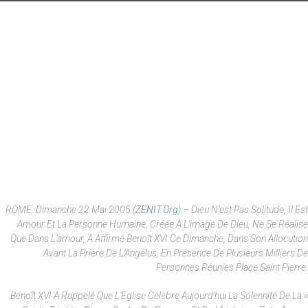
ROME, Dimanche 22 Mai 2005 (
ZENIT.org
) – Dieu N’est Pas Solitude, Il Est
Amour Et La Personne Humaine, Créée À L’image De Dieu, Ne Se Réalise
Que Dans L’amour, A Affirmé Benoît XVI Ce Dimanche, Dans Son Allocution
Avant La Prière De L’Angélus, En Présence De Plusieurs Milliers De
Personnes Réunies Place Saint Pierre.
Benoît XVI A Rappelé Que L’Eglise Célèbre Aujourd’hui La Solennité De La «