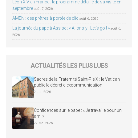
Léon XIV en France : le programme détaillé de sa visite en
septembre
août 7, 2026
AMEN : des prêtres à portée de clic
août 6, 2026
La journée du pape à Assise : « Allons-y ! Let’s go ! »
août 6,
2026
ACTUALITÉS LES PLUS LUES
Sacres de la Fraternité Saint-Pie X : le Vatican
publie le décret d’excommunication
2 Juil 2026
Confidences sur le pape : « Je travaille pour un
ami »
22 Mai 2026