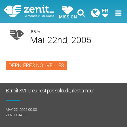
FR
MISSION
JOUR
Mai 22nd, 2005
DERNIÈRES NOUVELLES
Benoît XVI : Dieu n’est pas solitude, il est amour
MAY 22, 2005 00:00
ZENIT STAFF