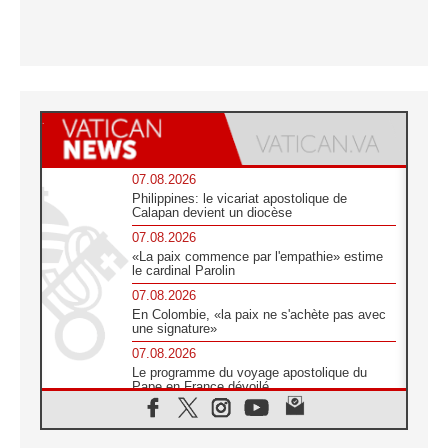
07.08.2026
Philippines: le vicariat apostolique de
Calapan devient un diocèse
07.08.2026
«La paix commence par l'empathie» estime
le cardinal Parolin
07.08.2026
En Colombie, «la paix ne s'achète pas avec
une signature»
07.08.2026
Le programme du voyage apostolique du
Pape en France dévoilé
07.08.2026
1ère Conférence continentale sur l'éducation
catholique en Afrique