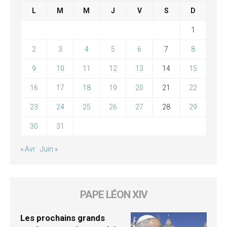
L
M
M
J
V
S
D
1
2
3
4
5
6
7
8
9
10
11
12
13
14
15
16
17
18
19
20
21
22
23
24
25
26
27
28
29
30
31
« Avr
Juin »
PAPE LÉON XIV
Les prochains grands