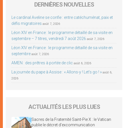
DERNIÈRES NOUVELLES
Le cardinal Aveline se confie : entre catéchuménat, paix et
défis migratoires
août 7, 2026
Léon XIV en France : le programme détaillé de sa visite en
septembre – 7 titres, vendredi 7 août 2026
août 7, 2026
Léon XIV en France : le programme détaillé de sa visite en
septembre
août 7, 2026
AMEN : des prêtres à portée de clic
août 6, 2026
La journée du pape à Assise : « Allons-y ! Let’s go ! »
août 6,
2026
ACTUALITÉS LES PLUS LUES
Sacres de la Fraternité Saint-Pie X : le Vatican
publie le décret d’excommunication