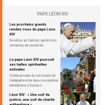
PAPE LÉON XIV
Les prochains grands
rendez-vous du pape Léon
XIV
De retour au Vatican, après trois
semaines de vacances
Le pape Léon XIV poursuit
ses haltes spirituelles
estivales
Visites privées du sanctuaire de
Vallepietra et de deux monastères
bénédictins à Subiaco
Léon XIV : « Une soif de
justice, une soif de charité
authentique »