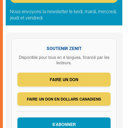
Nous envoyons la newsletter le lundi, mardi, mercredi,
jeudi et vendredi
SOUTENIR ZENIT
Disponible pour tous en 4 langues, financé par les
lecteurs.
FAIRE UN DON
FAIRE UN DON EN DOLLARS CANADIENS
S’ABONNER