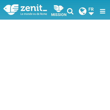
FR
MISSION