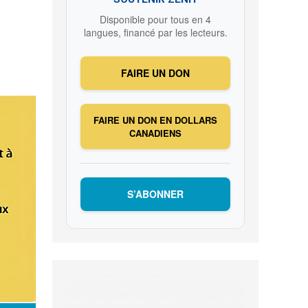
Disponible pour tous en 4
langues, financé par les lecteurs.
FAIRE UN DON
FAIRE UN DON EN DOLLARS
CANADIENS
S’ABONNER