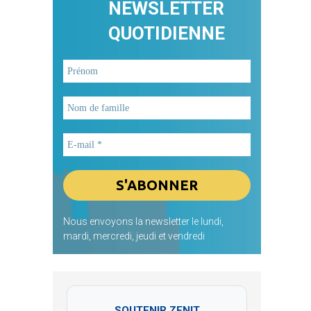
NEWSLETTER
QUOTIDIENNE
Nous envoyons la newsletter le lundi,
mardi, mercredi, jeudi et vendredi
SOUTENIR ZENIT