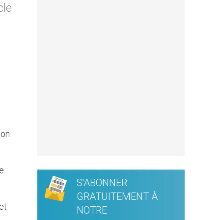
cle
son
le
S'ABONNER
GRATUITEMENT À
et
NOTRE