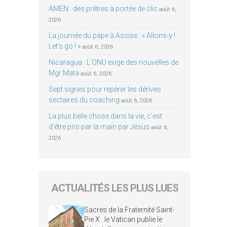
AMEN : des prêtres à portée de clic
août 6,
2026
La journée du pape à Assise : « Allons-y !
Let’s go ! »
août 6, 2026
Nicaragua : L’ONU exige des nouvelles de
Mgr Mata
août 6, 2026
Sept signes pour repérer les dérives
sectaires du coaching
août 6, 2026
La plus belle chose dans la vie, c’est
d’être pris par la main par Jésus
août 6,
2026
ACTUALITÉS LES PLUS LUES
Sacres de la Fraternité Saint-
Pie X : le Vatican publie le