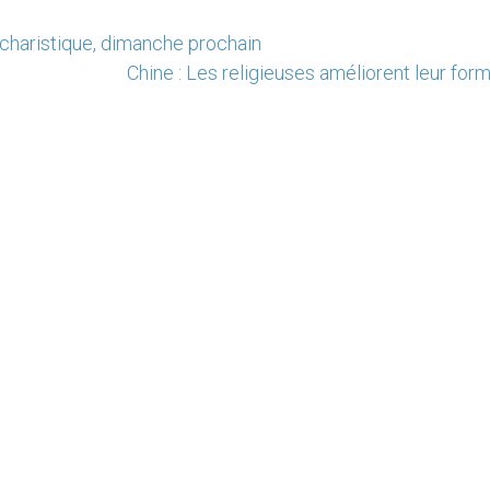
ucharistique, dimanche prochain
Chine : Les religieuses améliorent leur for