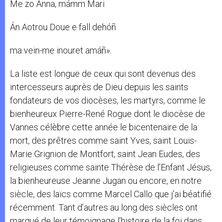
Me zo Ánna, mámm Mari
Án Aotrou Doue e fall dehóñ
ma vein-me inouret amáñ».
La liste est longue de ceux qui sont devenus des
intercesseurs auprès de Dieu depuis les saints
fondateurs de vos diocèses, les martyrs, comme le
bienheureux Pierre-René Rogue dont le diocèse de
Vannes célèbre cette année le bicentenaire de la
mort, des prêtres comme saint Yves, saint Louis-
Marie Grignion de Montfort, saint Jean Eudes, des
religieuses comme sainte Thérèse de l’Enfant Jésus,
la bienheureuse Jeanne Jugan ou encore, en notre
siècle, des laïcs comme Marcel Callo que j’ai béatifié
récemment. Tant d’autres au long des siècles ont
marqué de leur témoignage l’histoire de la foi dans