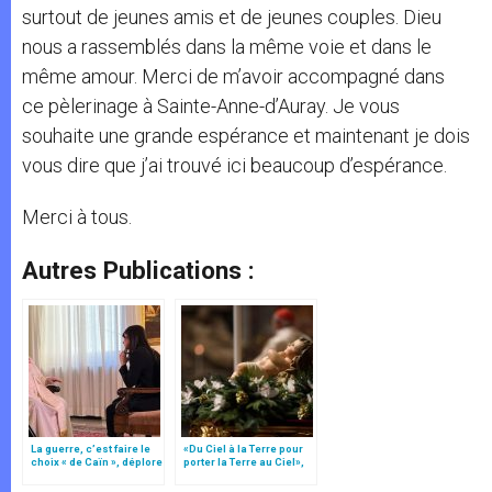
surtout de jeunes amis et de jeunes couples. Dieu
nous a rassemblés dans la même voie et dans le
même amour. Merci de m’avoir accompagné dans
ce pèlerinage à Sainte-Anne-d’Auray. Je vous
souhaite une grande espérance et maintenant je dois
vous dire que j’ai trouvé ici beaucoup d’espérance.
Merci à tous.
Autres Publications :
La guerre, c’est faire le
«Du Ciel à la Terre pour
choix « de Caïn », déplore
porter la Terre au Ciel»,
le pape François
par Mgr Francesco Follo