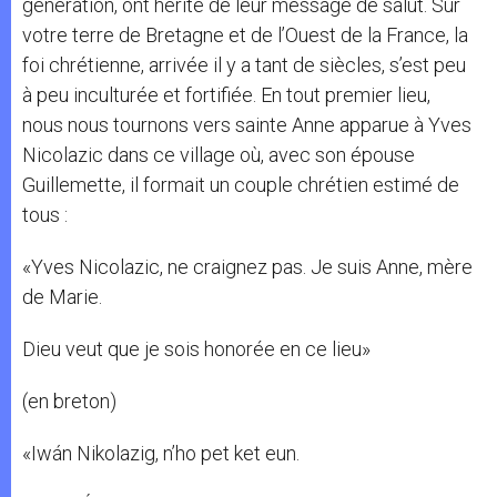
génération, ont hérité de leur message de salut. Sur
votre terre de Bretagne et de l’Ouest de la France, la
foi chrétienne, arrivée il y a tant de siècles, s’est peu
à peu inculturée et fortifiée. En tout premier lieu,
nous nous tournons vers sainte Anne apparue à Yves
Nicolazic dans ce village où, avec son épouse
Guillemette, il formait un couple chrétien estimé de
tous :
«Yves Nicolazic, ne craignez pas. Je suis Anne, mère
de Marie.
Dieu veut que je sois honorée en ce lieu»
(en breton)
«Iwán Nikolazig, n’ho pet ket eun.