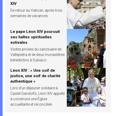
XIV
De retour au Vatican, après trois
semaines de vacances
Le pape Léon XIV poursuit
ses haltes spirituelles
estivales
Visites privées du sanctuaire de
Vallepietra et de deux monastères
bénédictins à Subiaco
Léon XIV : « Une soif de
justice, une soif de charité
authentique »
Lors d’un déjeuner solidaire à
Castel Gandolfo, Léon XIV appelle
à construire une Église
accueillante et réconciliée