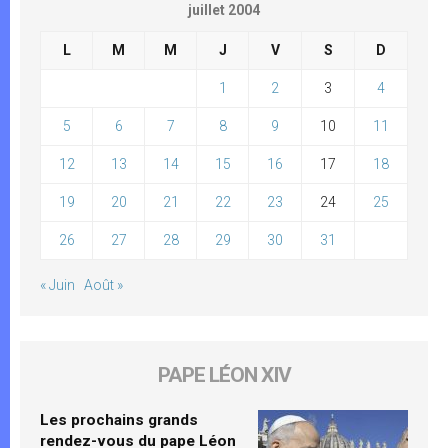
juillet 2004
L
M
M
J
V
S
D
1
2
3
4
5
6
7
8
9
10
11
12
13
14
15
16
17
18
19
20
21
22
23
24
25
26
27
28
29
30
31
« Juin
Août »
PAPE LÉON XIV
Les prochains grands
rendez-vous du pape Léon