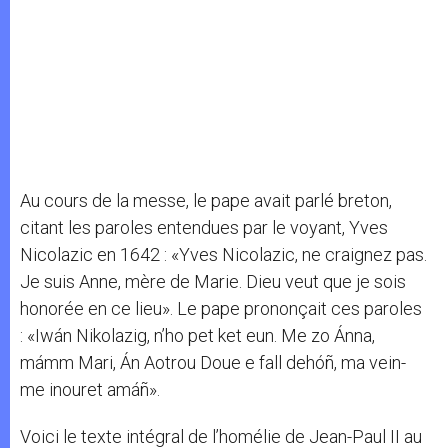
Au cours de la messe, le pape avait parlé breton,
citant les paroles entendues par le voyant, Yves
Nicolazic en 1642 : «Yves Nicolazic, ne craignez pas.
Je suis Anne, mère de Marie. Dieu veut que je sois
honorée en ce lieu». Le pape prononçait ces paroles
: «Iwán Nikolazig, n’ho pet ket eun. Me zo Ánna,
mámm Mari, Án Aotrou Doue e fall dehóñ, ma vein-
me inouret amáñ».
Voici le texte intégral de l’homélie de Jean-Paul II au