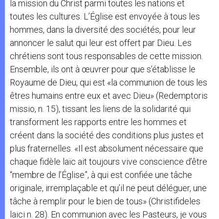
la mission du Christ parmi toutes les nations et
toutes les cultures. L’Église est envoyée à tous les
hommes, dans la diversité des sociétés, pour leur
annoncer le salut qui leur est offert par Dieu. Les
chrétiens sont tous responsables de cette mission.
Ensemble, ils ont à œuvrer pour que s’établisse le
Royaume de Dieu, qui est «la communion de tous les
êtres humains entre eux et avec Dieu» (Redemptoris
missio, n. 15), tissant les liens de la solidarité qui
transforment les rapports entre les hommes et
créent dans la société des conditions plus justes et
plus fraternelles. «Il est absolument nécessaire que
chaque fidèle laïc ait toujours vive conscience d’être
“membre de l’Église”, à qui est confiée une tâche
originale, irremplaçable et qu’il ne peut déléguer, une
tâche à remplir pour le bien de tous» (Christifideles
laici n. 28). En communion avec les Pasteurs, je vous