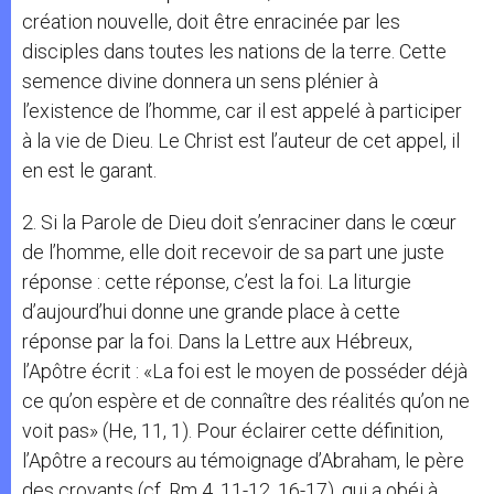
création nouvelle, doit être enracinée par les
disciples dans toutes les nations de la terre. Cette
semence divine donnera un sens plénier à
l’existence de l’homme, car il est appelé à participer
à la vie de Dieu. Le Christ est l’auteur de cet appel, il
en est le garant.
2. Si la Parole de Dieu doit s’enraciner dans le cœur
de l’homme, elle doit recevoir de sa part une juste
réponse : cette réponse, c’est la foi. La liturgie
d’aujourd’hui donne une grande place à cette
réponse par la foi. Dans la Lettre aux Hébreux,
l’Apôtre écrit : «La foi est le moyen de posséder déjà
ce qu’on espère et de connaître des réalités qu’on ne
voit pas» (He, 11, 1). Pour éclairer cette définition,
l’Apôtre a recours au témoignage d’Abraham, le père
des croyants (cf. Rm 4, 11-12, 16-17), qui a obéi à