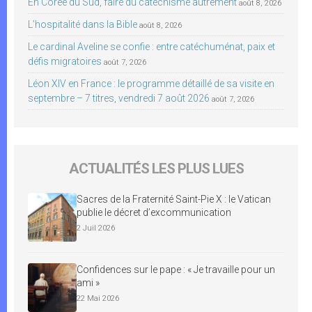
En Corée du Sud, faire du catéchisme autrement
août 8, 2026
L’hospitalité dans la Bible
août 8, 2026
Le cardinal Aveline se confie : entre catéchuménat, paix et
défis migratoires
août 7, 2026
Léon XIV en France : le programme détaillé de sa visite en
septembre – 7 titres, vendredi 7 août 2026
août 7, 2026
ACTUALITÉS LES PLUS LUES
Sacres de la Fraternité Saint-Pie X : le Vatican
publie le décret d’excommunication
2 Juil 2026
Confidences sur le pape : « Je travaille pour un
ami »
22 Mai 2026