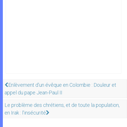
Enlèvement d’un évêque en Colombie : Douleur et
appel du pape Jean-Paul II
Le problème des chrétiens, et de toute la population,
en Irak : l'insécurité