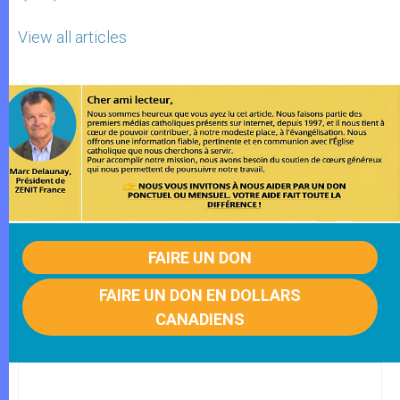
View all articles
FAIRE UN DON
FAIRE UN DON EN DOLLARS
CANADIENS