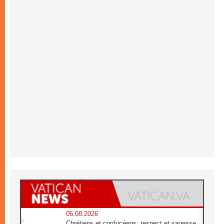
06.08.2026
Chrétiens et confucéens: respect et sagesse