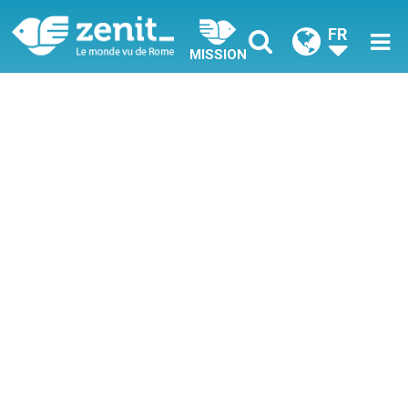
FR
MISSION