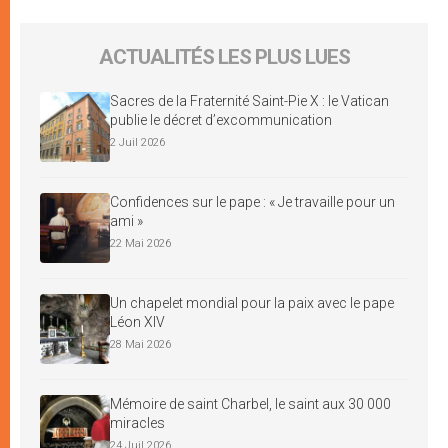
ACTUALITÉS LES PLUS LUES
Sacres de la Fraternité Saint-Pie X : le Vatican
publie le décret d’excommunication
2 Juil 2026
Confidences sur le pape : « Je travaille pour un
ami »
22 Mai 2026
Un chapelet mondial pour la paix avec le pape
Léon XIV
28 Mai 2026
Mémoire de saint Charbel, le saint aux 30 000
miracles
24 Juil 2026