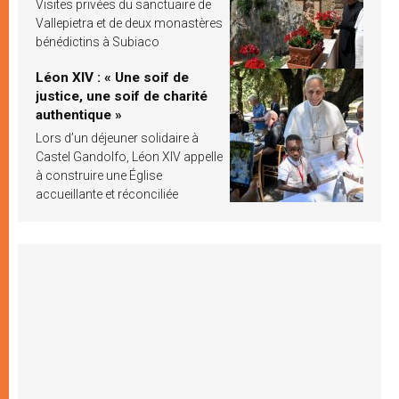
Visites privées du sanctuaire de
Vallepietra et de deux monastères
bénédictins à Subiaco
Léon XIV : « Une soif de
justice, une soif de charité
authentique »
Lors d’un déjeuner solidaire à
Castel Gandolfo, Léon XIV appelle
à construire une Église
accueillante et réconciliée