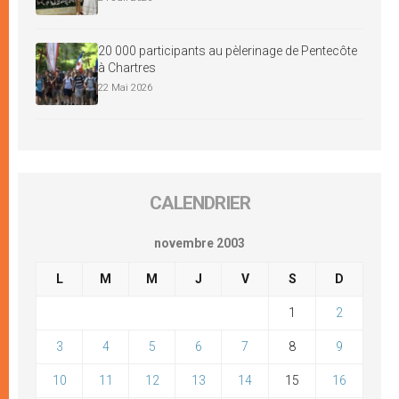
20 000 participants au pèlerinage de Pentecôte
à Chartres
22 Mai 2026
CALENDRIER
novembre 2003
L
M
M
J
V
S
D
1
2
3
4
5
6
7
8
9
10
11
12
13
14
15
16