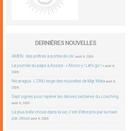
DERNIÈRES NOUVELLES
AMEN : des prêtres à portée de clic
août 6, 2026
La journée du pape à Assise : « Allons-y ! Let’s go ! »
août 6,
2026
Nicaragua : L’ONU exige des nouvelles de Mgr Mata
août 6,
2026
Sept signes pour repérer les dérives sectaires du coaching
août 6, 2026
La plus belle chose dans la vie, c’est d’être pris par la main
par Jésus
août 6, 2026