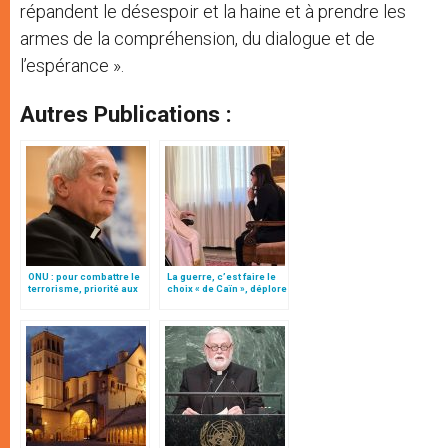
répandent le désespoir et la haine et à prendre les
armes de la compréhension, du dialogue et de
l’espérance ».
Autres Publications :
ONU : pour combattre le
La guerre, c’est faire le
terrorisme, priorité aux
choix « de Caïn », déplore
victimes
le pape François