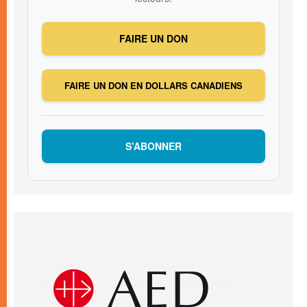
FAIRE UN DON
FAIRE UN DON EN DOLLARS CANADIENS
S’ABONNER