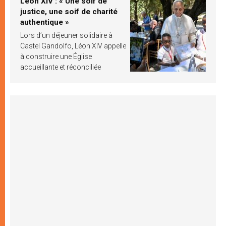
Léon XIV : « Une soif de
justice, une soif de charité
authentique »
Lors d’un déjeuner solidaire à
Castel Gandolfo, Léon XIV appelle
à construire une Église
accueillante et réconciliée