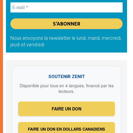
Nous envoyons la newsletter le lundi, mardi, mercredi,
jeudi et vendredi
SOUTENIR ZENIT
Disponible pour tous en 4 langues, financé par les
lecteurs.
FAIRE UN DON
FAIRE UN DON EN DOLLARS CANADIENS