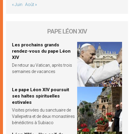
« Juin
Août »
PAPE LÉON XIV
Les prochains grands
rendez-vous du pape Léon
XIV
De retour au Vatican, après trois
semaines de vacances
Le pape Léon XIV poursuit
ses haltes spirituelles
estivales
Visites privées du sanctuaire de
Vallepietra et de deux monastères
bénédictins à Subiaco