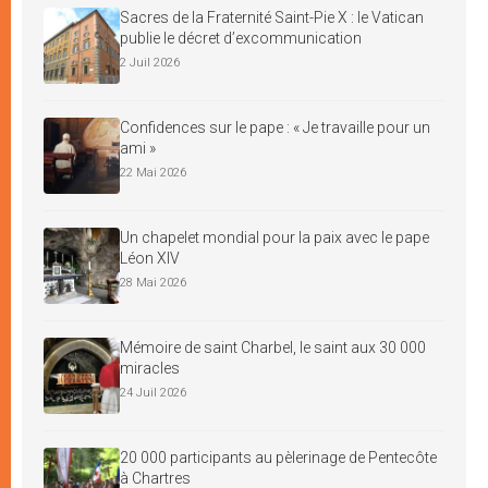
Sacres de la Fraternité Saint-Pie X : le Vatican
publie le décret d’excommunication
2 Juil 2026
Confidences sur le pape : « Je travaille pour un
ami »
22 Mai 2026
Un chapelet mondial pour la paix avec le pape
Léon XIV
28 Mai 2026
Mémoire de saint Charbel, le saint aux 30 000
miracles
24 Juil 2026
20 000 participants au pèlerinage de Pentecôte
à Chartres