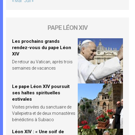
« Mai
Juil »
PAPE LÉON XIV
Les prochains grands
rendez-vous du pape Léon
XIV
De retour au Vatican, après trois
semaines de vacances
Le pape Léon XIV poursuit
ses haltes spirituelles
estivales
Visites privées du sanctuaire de
Vallepietra et de deux monastères
bénédictins à Subiaco
Léon XIV : « Une soif de