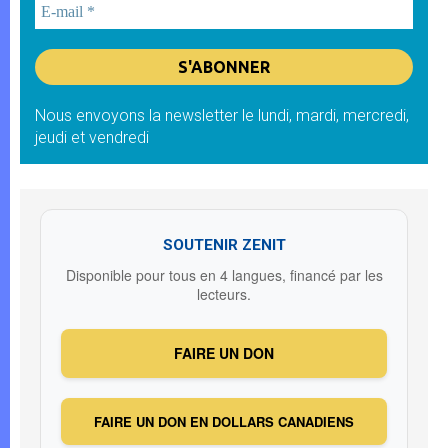
Nous envoyons la newsletter le lundi, mardi, mercredi,
jeudi et vendredi
SOUTENIR ZENIT
Disponible pour tous en 4 langues, financé par les
lecteurs.
FAIRE UN DON
FAIRE UN DON EN DOLLARS CANADIENS