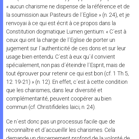
« aucun charisme ne dispense de la référence et de
la soumission aux Pasteurs de l´Eglise » (n. 24), et je
renvoyai à ce qui est écrit à ce propos dans la
Constitution dogmatique Lumen gentium: « C´est à
ceux qui ont la charge de l´Eglise de porter un
jugement sur l´authenticité de ces dons et sur leur
usage bien entendu. C´est à eux qu´il convient
spécialement, non pas d´éteindre l´Esprit, mais de
tout éprouver pour retenir ce qui est bon (cf. 1 Th 5,
12. 19-21) » (n. 12). En effet, c´est à cette condition
que les charismes, dans leur diversité et
complémentarité, peuvent coopérer au bien
commun (cf. Christifideles laici, n. 24).
Ce n´est donc pas un processus facile que de
reconnaître et d´accueillir les charismes. Cela
demande un discernement profond de la volonté de