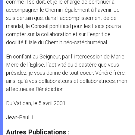
comme il se doit, et je le charge de continuer à
accompagner le Chemin, également à l´avenir. Je
suis certain que, dans l´accomplissement de ce
mandat, le Conseil pontifical pour les Laïcs pourra
compter sur la collaboration et sur l´esprit de
docilité filiale du Chemin néo-catéchuménal.
En confiant au Seigneur, par l´intercession de Marie
Mère de l´Eglise, l´activité du dicastère que vous
présidez, je vous donne de tout coeur, Vénéré frère,
ainsi qu´à vos collaborateurs et collaboratrices, mon
affectueuse Bénédiction.
Du Vatican, le 5 avril 2001
Jean-Paul II
Autres Publications :