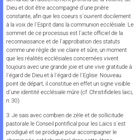
Dieu et doit être accompagné d´une prière
constante, afin que les coeurs s´ouvrent docilement
à la voix de l´Esprit dans la communion ecclésiale. Le
sommet de ce processus est l´acte officiel de la
reconnaissance et de l´approbation des statuts
comme une règle de vie claire et sûre, un moment
que les réalités ecclésiales concernées vivent
toujours avec une grande joie et une vive gratitude à
l´égard de Dieu et à l´égard de l´Eglise. Nouveau
point de départ, il constitue en effet un signe visible
d´une identité ecclésiale mûre (cf. Christifideles laici,
n. 30).
3. Je sais avec combien de zèle et de sollicitude
pastorale le Conseil pontifical pour les Laïcs s´est
prodigué et se prodigue pour accompagner le