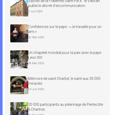
Sacres de la Fraternité Saint-Pie X : le Vatican
publie le décret d’excommunication
2 Juil 2026
Confidences sur le pape : « Je travaille pour un
ami »
22 Mai 2026
Un chapelet mondial pour la paix avec le pape
Léon XIV
28 Mai 2026
Mémoire de saint Charbel, le saint aux 30 000
miracles
24 Juil 2026
20 000 participants au pèlerinage de Pentecôte
à Chartres