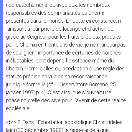
néo-catéchuménal et, avec eux, les nombreux
responsables des communautés du Chemin
présentes dans le monde. En cette circonstance, m
´unissant à leur prière de louange et d´action de
grâce au Seigneur pour les fruits précieux produits
par le Chemin en trente ans de vie, je ne manquai pas
de souligner l´importance de certaines démarches
inéluctables, dont dépend l´existence même du
Chemin. Parmi celles-ci, la rédaction d´une règle des
statuts précise en vue de sa reconnaissance
juridique formelle (cf. L´Osservatore Romano, 25
janvier 1997, p. 4). C´est ainsi que s´ouvrait une
phase nouvelle décisive pour l´avenir de cette réalité
ecclésiale.
<br> 2. Dans l´Exhortation apostolique Christifideles
laici (30 décembre 1988) je rappelai déjà que