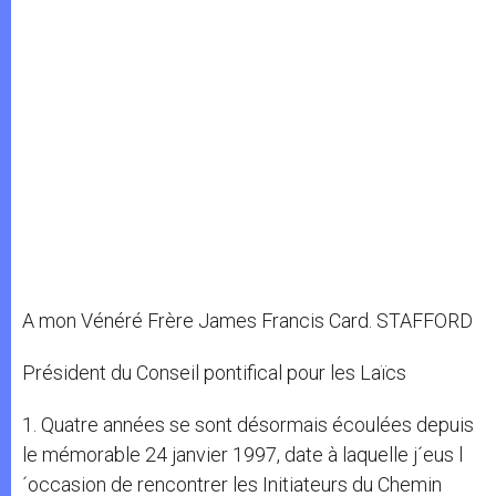
A mon Vénéré Frère James Francis Card. STAFFORD
Président du Conseil pontifical pour les Laïcs
1. Quatre années se sont désormais écoulées depuis
le mémorable 24 janvier 1997, date à laquelle j´eus l
´occasion de rencontrer les Initiateurs du Chemin