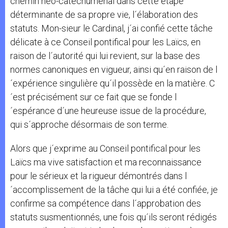
chemin néo-catéchuménal dans cette étape
déterminante de sa propre vie, l´élaboration des
statuts. Mon-sieur le Cardinal, j´ai confié cette tâche
délicate à ce Conseil pontifical pour les Laïcs, en
raison de l´autorité qui lui revient, sur la base des
normes canoniques en vigueur, ainsi qu´en raison de l
´expérience singulière qu´il possède en la matière. C
´est précisément sur ce fait que se fonde l
´espérance d´une heureuse issue de la procédure,
qui s´approche désormais de son terme.
Alors que j´exprime au Conseil pontifical pour les
Laïcs ma vive satisfaction et ma reconnaissance
pour le sérieux et la rigueur démontrés dans l
´accomplissement de la tâche qui lui a été confiée, je
confirme sa compétence dans l´approbation des
statuts susmentionnés, une fois qu´ils seront rédigés