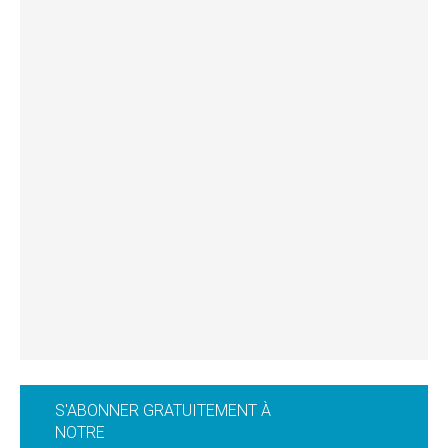
S'ABONNER GRATUITEMENT À
NOTRE