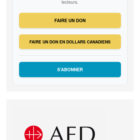
lecteurs.
FAIRE UN DON
FAIRE UN DON EN DOLLARS CANADIENS
S’ABONNER