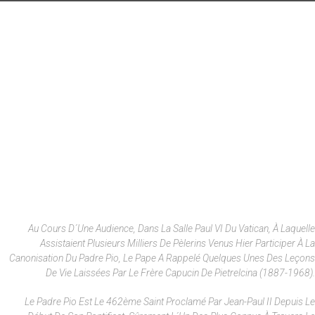
Au Cours D´une Audience, Dans La Salle Paul VI Du Vatican, À Laquelle
Assistaient Plusieurs Milliers De Pèlerins Venus Hier Participer À La
Canonisation Du Padre Pio, Le Pape A Rappelé Quelques Unes Des Leçons
De Vie Laissées Par Le Frère Capucin De Pietrelcina (1887-1968).
Le Padre Pio Est Le 462ème Saint Proclamé Par Jean-Paul II Depuis Le