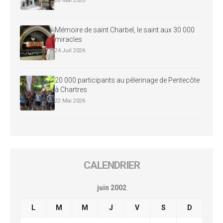
28 Mai 2026
Mémoire de saint Charbel, le saint aux 30 000
miracles
24 Juil 2026
20 000 participants au pèlerinage de Pentecôte
à Chartres
22 Mai 2026
CALENDRIER
juin 2002
L
M
M
J
V
S
D