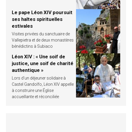
Le pape Léon XIV poursuit
ses haltes spirituelles
estivales
Visites privées du sanctuaire de
Vallepietra et de deux monastères
bénédictins à Subiaco
Léon XIV : « Une soif de
justice, une soif de charité
authentique »
Lors d’un déjeuner solidaire à
Castel Gandolfo, Léon XIV appelle
à construire une Église
accueillante et réconciliée