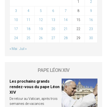
1
2
3
4
5
6
7
8
9
10
11
12
13
14
15
16
17
18
19
20
21
22
23
24
25
26
27
28
29
30
« Mai
Juil »
PAPE LÉON XIV
Les prochains grands
rendez-vous du pape Léon
XIV
De retour au Vatican, après trois
semaines de vacances