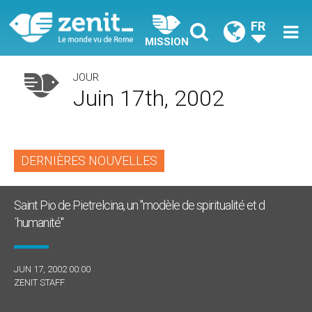
FR
MISSION
JOUR
Juin 17th, 2002
DERNIÈRES NOUVELLES
Saint Pio de Pietrelcina, un "modèle de spiritualité et d
´humanité"
JUN 17, 2002 00:00
ZENIT STAFF