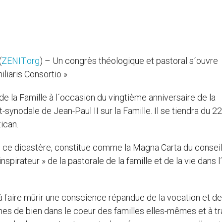
(
ZENIT.org
) – Un congrès théologique et pastoral s´ouvre
liaris Consortio ».
de la Famille à l´occasion du vingtième anniversaire de la
synodale de Jean-Paul II sur la Famille. Il se tiendra du 2
ican.
 ce dicastère, constitue comme la Magna Carta du conseil
spirateur » de la pastorale de la famille et de la vie dans l
à faire mûrir une conscience répandue de la vocation et de
rmes de bien dans le coeur des familles elles-mêmes et à t