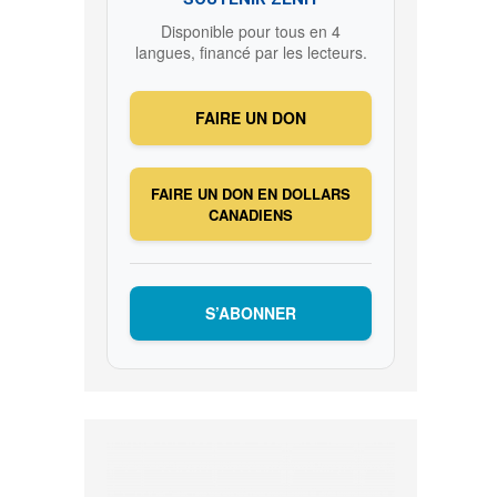
Disponible pour tous en 4
langues, financé par les lecteurs.
FAIRE UN DON
FAIRE UN DON EN DOLLARS
CANADIENS
S’ABONNER