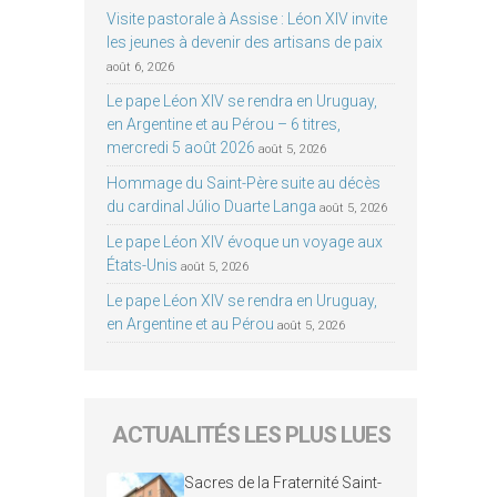
Visite pastorale à Assise : Léon XIV invite
les jeunes à devenir des artisans de paix
août 6, 2026
Le pape Léon XIV se rendra en Uruguay,
en Argentine et au Pérou – 6 titres,
mercredi 5 août 2026
août 5, 2026
Hommage du Saint-Père suite au décès
du cardinal Júlio Duarte Langa
août 5, 2026
Le pape Léon XIV évoque un voyage aux
États-Unis
août 5, 2026
Le pape Léon XIV se rendra en Uruguay,
en Argentine et au Pérou
août 5, 2026
ACTUALITÉS LES PLUS LUES
Sacres de la Fraternité Saint-