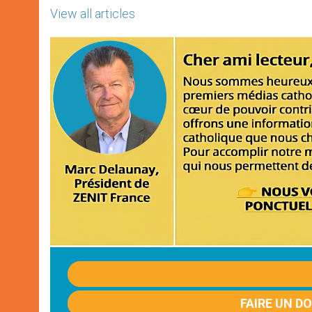
View all articles
FAIRE UN D