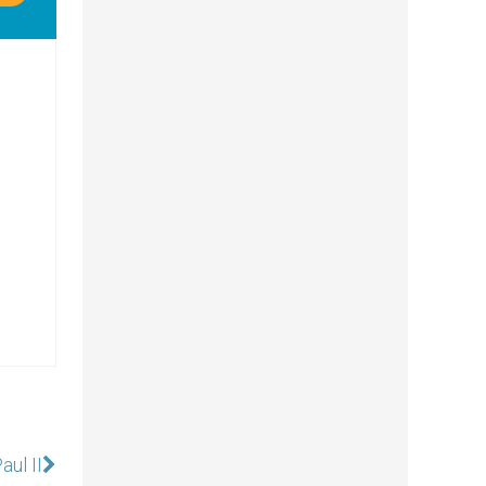
aul II