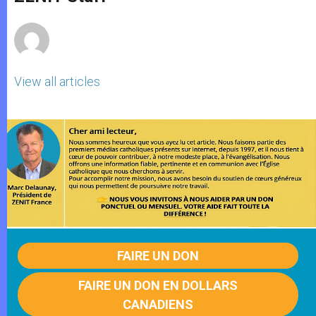
p
e
k
r
View all articles
FAIRE UN DON
FAIRE UN DON EN DOLLARS
CANADIENS