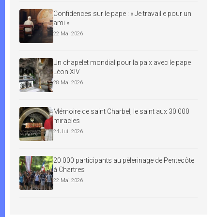
Confidences sur le pape : « Je travaille pour un
ami »
22 Mai 2026
Un chapelet mondial pour la paix avec le pape
Léon XIV
28 Mai 2026
Mémoire de saint Charbel, le saint aux 30 000
miracles
24 Juil 2026
20 000 participants au pèlerinage de Pentecôte
à Chartres
22 Mai 2026