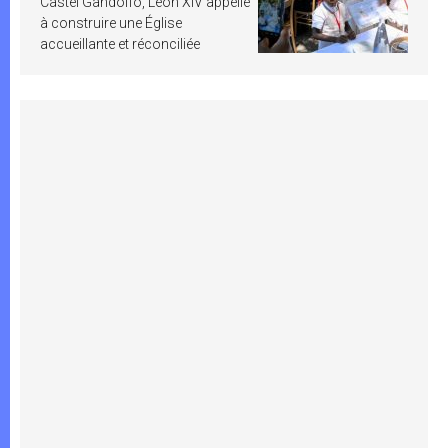
Castel Gandolfo, Léon XIV appelle
à construire une Église
accueillante et réconciliée