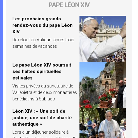
PAPE LÉON XIV
Les prochains grands
rendez-vous du pape Léon
XIV
De retour au Vatican, après trois
semaines de vacances
Le pape Léon XIV poursuit
ses haltes spirituelles
estivales
Visites privées du sanctuaire de
Vallepietra et de deux monastères
bénédictins à Subiaco
Léon XIV : « Une soif de
justice, une soif de charité
authentique »
Lors d’un déjeuner solidaire à