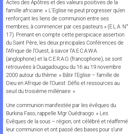
Actes des Apôtres et des valeurs positives de la
famille africaine. « L’Eglise ne peut progresser qu’en
renforçant les liens de communion entre ses
membres, à commencer par ces pasteurs » (E.L.A. N°
17). Prenant en compte cette perspicace assertion
du Saint Père, les deux principales Conférences de
l’Afrique de l’Ouest, à savoir l’A.E.C.A.W.A.
(anglophone) et la C.E.R.A.O. (francophone), se sont
retrouvées à Ouagadougou du 16 au 19 novembre
2000 autour du thème: « Bâtir l’Eglise – famille de
Dieu en Afrique de l’Ouest: Défis et ressources au
seuil du troisième millénaire. »
Une communion manifestée par les évêques du
Burkina Faso, rappelle Mgr Ouédraogo: « Les
Evêques de la sous – région, ont célébré et réaffirmé
leur communion et ont passé des bases pour s’unir