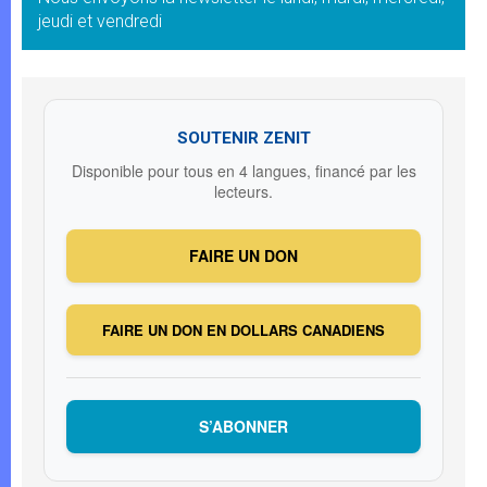
jeudi et vendredi
SOUTENIR ZENIT
Disponible pour tous en 4 langues, financé par les
lecteurs.
FAIRE UN DON
FAIRE UN DON EN DOLLARS CANADIENS
S’ABONNER