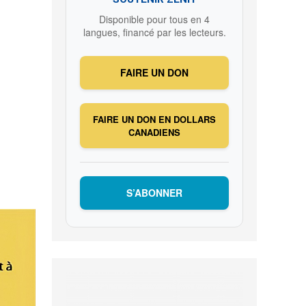
Disponible pour tous en 4
langues, financé par les lecteurs.
FAIRE UN DON
FAIRE UN DON EN DOLLARS
CANADIENS
S’ABONNER