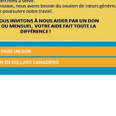
FAIRE UN DON
ON EN DOLLARS CANADIENS