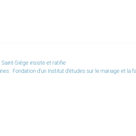
aint-Siège insiste et ratifie
ines : Fondation d’un Institut d’études sur le mariage et la f