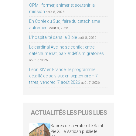
OPM : former, animer et soutenir la
mission
août 8, 2026
En Corée du Sud, faire du catéchisme
autrement
août 8, 2026
L’hospitalité dans la Bible
août 8, 2026
Le cardinal Aveline se confie : entre
catéchuménat, paix et défis migratoires
août 7, 2026
Léon XIV en France : le programme
détaillé de sa visite en septembre – 7
titres, vendredi 7 août 2026
août 7, 2026
ACTUALITÉS LES PLUS LUES
Sacres de la Fraternité Saint-
Pie X : le Vatican publie le