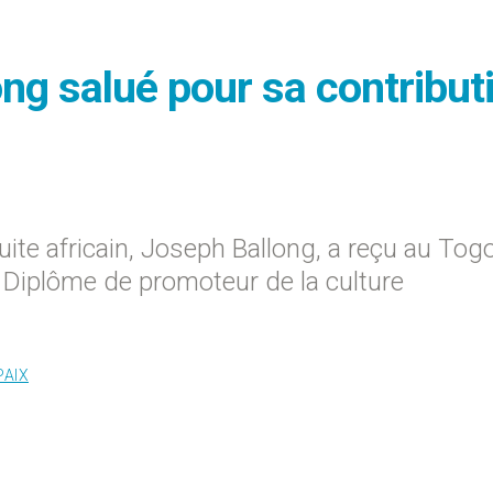
ong salué pour sa contribut
uite africain, Joseph Ballong, a reçu au Togo
 « Diplôme de promoteur de la culture
PAIX