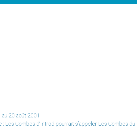
m au 20 août 2001
e : Les Combes d’Introd pourrait s’appeler Les Combes du