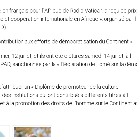
n français pour l´Afrique de Radio Vatican, a reçu ce prix
e et coopération internationale en Afrique », organisé par l
D).
contribution aux efforts de démocratisation du Continent ».
r, 12 juillet, et ils ont été clôturés samedi 14 juillet, à l
´OPAD, sanctionnée par la « Déclaration de Lomé sur la dém
d´attribuer un « Diplôme de promoteur de la culture
es institutions qui ont contribué á différents titres à l
 et á la promotion des droits de l´homme sur le Continent af