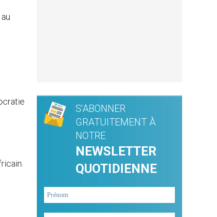
 au
ocratie
S'ABONNER
GRATUITEMENT À
NOTRE
NEWSLETTER
ricain.
QUOTIDIENNE