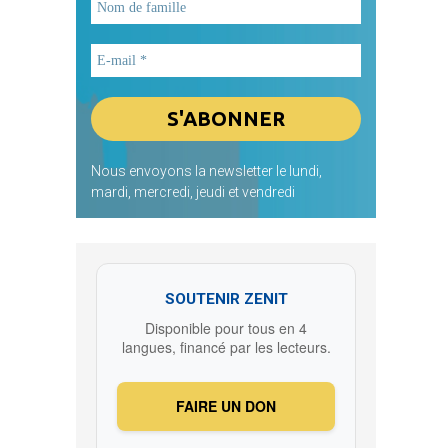
Nous envoyons la newsletter le lundi,
mardi, mercredi, jeudi et vendredi
SOUTENIR ZENIT
Disponible pour tous en 4
langues, financé par les lecteurs.
FAIRE UN DON