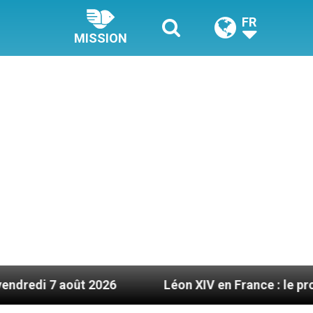
FR
MISSION
t 2026
Léon XIV en France : le programme détai