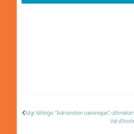
Mgr Milingo: "Admonition canonique", ultimatu
Val d’Aost