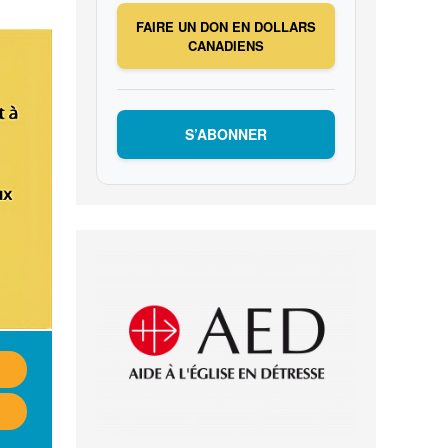
FAIRE UN DON EN DOLLARS
CANADIENS
S’ABONNER