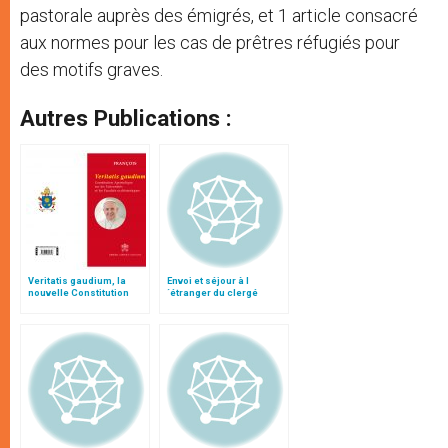
pastorale auprès des émigrés, et 1 article consacré
aux normes pour les cas de prêtres réfugiés pour
des motifs graves.
Autres Publications :
Veritatis gaudium, la
Envoi et séjour à l
nouvelle Constitution
´étranger du clergé
pour les études
diocésain des territoires
ecclésiastiques
de mission