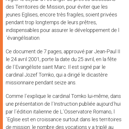
des Territoires de Mission, pour éviter que les
jeunes Eglises, encore très fragiles, soient privées
pendant trop longtemps de leurs prêtres,
indispensables pour assurer le développement de l
´évangélisation.
Ce document de 7 pages, approuvé par Jean-Paul II
le 24 avril 2001, porte la date du 25 avril, en la fête
de l´Evangéliste saint Marc. Il est signé par le
cardinal Jozef Tomko, qui a dirigé le dicastère
missionnaire pendant seize ans.
Comme l´explique le cardinal Tomko lui-même, dans
une présentation de l´Instruction publiée aujourd´hui
par l´édition italienne de L´Osservatore Romano, l
´Eglise est en croissance surtout dans les territoires
de mission: le nombre des vocations y a triplé au