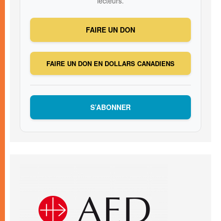
lecteurs.
FAIRE UN DON
FAIRE UN DON EN DOLLARS CANADIENS
S’ABONNER