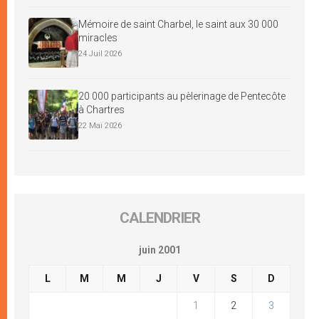
Mémoire de saint Charbel, le saint aux 30 000
miracles
24 Juil 2026
20 000 participants au pèlerinage de Pentecôte
à Chartres
22 Mai 2026
CALENDRIER
juin 2001
L
M
M
J
V
S
D
1
2
3