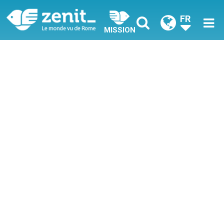
FR
MISSION