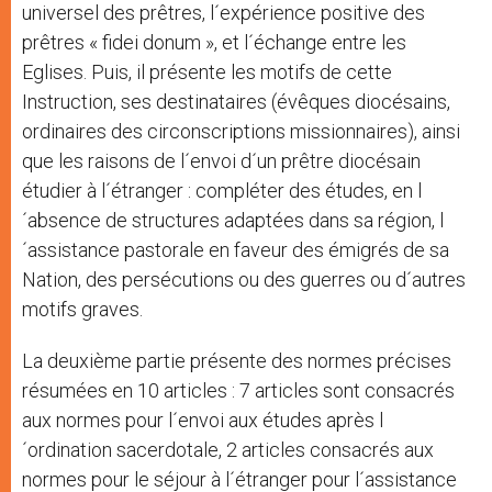
universel des prêtres, l´expérience positive des
prêtres « fidei donum », et l´échange entre les
Eglises. Puis, il présente les motifs de cette
Instruction, ses destinataires (évêques diocésains,
ordinaires des circonscriptions missionnaires), ainsi
que les raisons de l´envoi d´un prêtre diocésain
étudier à l´étranger : compléter des études, en l
´absence de structures adaptées dans sa région, l
´assistance pastorale en faveur des émigrés de sa
Nation, des persécutions ou des guerres ou d´autres
motifs graves.
La deuxième partie présente des normes précises
résumées en 10 articles : 7 articles sont consacrés
aux normes pour l´envoi aux études après l
´ordination sacerdotale, 2 articles consacrés aux
normes pour le séjour à l´étranger pour l´assistance