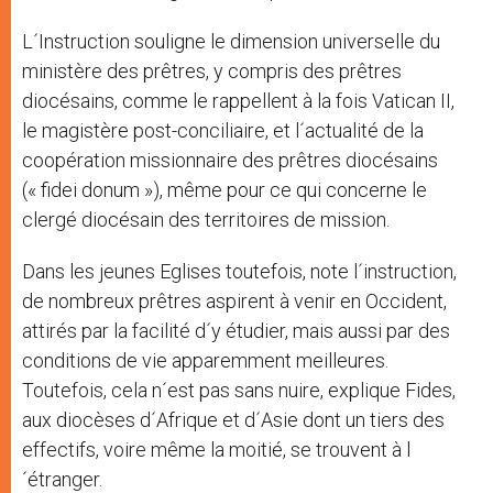
L´Instruction souligne le dimension universelle du
ministère des prêtres, y compris des prêtres
diocésains, comme le rappellent à la fois Vatican II,
le magistère post-conciliaire, et l´actualité de la
coopération missionnaire des prêtres diocésains
(« fidei donum »), même pour ce qui concerne le
clergé diocésain des territoires de mission.
Dans les jeunes Eglises toutefois, note l´instruction,
de nombreux prêtres aspirent à venir en Occident,
attirés par la facilité d´y étudier, mais aussi par des
conditions de vie apparemment meilleures.
Toutefois, cela n´est pas sans nuire, explique Fides,
aux diocèses d´Afrique et d´Asie dont un tiers des
effectifs, voire même la moitié, se trouvent à l
´étranger.