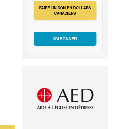
FAIRE UN DON EN DOLLARS
CANADIENS
S’ABONNER