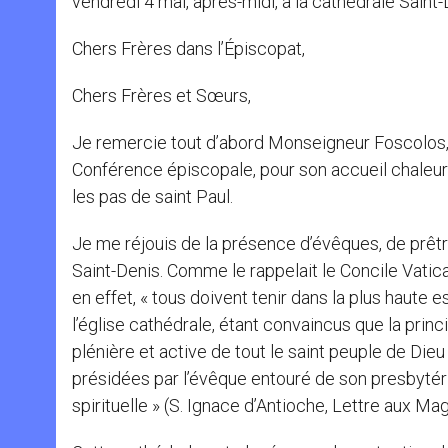
vendredi 4 mai, après-midi, à la cathédrale Saint
Chers Frères dans l’Épiscopat,
Chers Frères et Sœurs,
Je remercie tout d’abord Monseigneur Foscolos,
Conférence épiscopale, pour son accueil chaleure
les pas de saint Paul.
Je me réjouis de la présence d’évêques, de prêtres
Saint-Denis. Comme le rappelait le Concile Vatica
en effet, « tous doivent tenir dans la plus haute 
l’église cathédrale, étant convaincus que la princ
plénière et active de tout le saint peuple de Di
présidées par l’évêque entouré de son presbytér
spirituelle » (S. Ignace d’Antioche, Lettre aux Mag