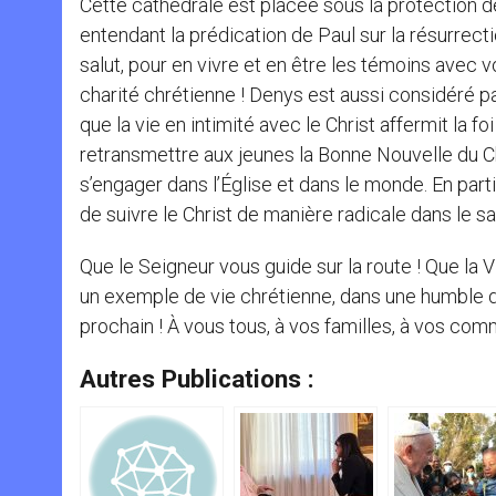
Cette cathédrale est placée sous la protection de
entendant la prédication de Paul sur la résurrect
salut, pour en vivre et en être les témoins avec v
charité chrétienne ! Denys est aussi considéré p
que la vie en intimité avec le Christ affermit la f
retransmettre aux jeunes la Bonne Nouvelle du Chr
s’engager dans l’Église et dans le monde. En pa
de suivre le Christ de manière radicale dans le s
Que le Seigneur vous guide sur la route ! Que la V
un exemple de vie chrétienne, dans une humble di
prochain ! À vous tous, à vos familles, à vos co
Autres Publications :