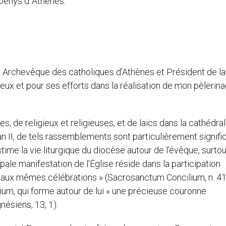
-Denys d´Athènes.
 Archevêque des catholiques d’Athènes et Président de la
ux et pour ses efforts dans la réalisation de mon pèlerina
, de religieux et religieuses, et de laïcs dans la cathédra
n II, de tels rassemblements sont particulièrement signific
estime la vie liturgique du diocèse autour de l’évêque, surto
ipale manifestation de l’Église réside dans la participation
eu aux mêmes célébrations » (Sacrosanctum Concilium, n. 41
ium, qui forme autour de lui « une précieuse couronne
nésiens, 13, 1).