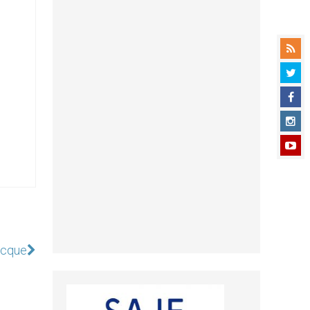
recque