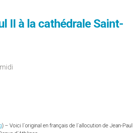
 II à la cathédrale Saint-
-midi
g
) – Voici l´original en français de l´allocution de Jean-Paul 