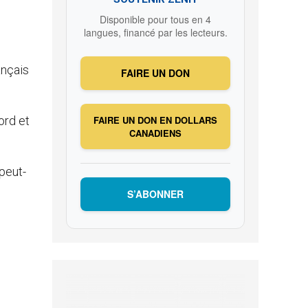
Disponible pour tous en 4
langues, financé par les lecteurs.
ançais
FAIRE UN DON
ord et
FAIRE UN DON EN DOLLARS
CANADIENS
 peut-
S’ABONNER