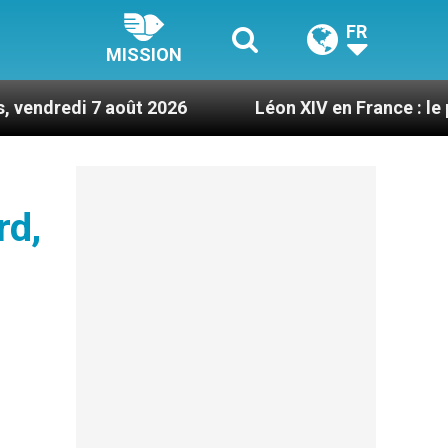
FR
MISSION
7 août 2026
Léon XIV en France : le programme d
rd,