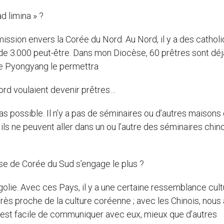
d limina » ?
mission envers la Corée du Nord. Au Nord, il y a des catholi
e 3.000 peut-être. Dans mon Diocèse, 60 prêtres sont déj
de Pyongyang le permettra
ord voulaient devenir prêtres…
 pas possible. Il n’y a pas de séminaires ou d’autres maisons
; ils ne peuvent aller dans un ou l’autre des séminaires chin
ise de Corée du Sud s’engage le plus ?
olie. Avec ces Pays, il y a une certaine ressemblance cultu
très proche de la culture coréenne ; avec les Chinois, nous
us est facile de communiquer avec eux, mieux que d’autres