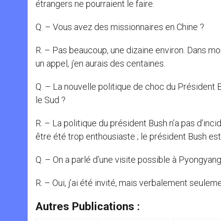
étrangers ne pourraient le faire.
Q. – Vous avez des missionnaires en Chine ?
R. – Pas beaucoup, une dizaine environ. Dans mon 
un appel, j’en aurais des centaines.
Q. – La nouvelle politique de choc du Président B
le Sud ?
R. – La politique du président Bush n’a pas d’inc
être été trop enthousiaste ; le président Bush est
Q. – On a parlé d’une visite possible à Pyongyan
R. – Oui, j’ai été invité, mais verbalement seuleme
Autres Publications :