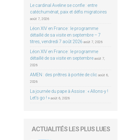
Le cardinal Aveline se confie : entre
catéchuménat, paix et défis migratoires
août 7, 2026
Léon XIV en France : le programme
détaillé de sa visite en septembre – 7
titres, vendredi 7 août 2026
août 7, 2026
Léon XIV en France : le programme
détaillé de sa visite en septembre
août 7,
2026
AMEN : des prêtres à portée de clic
août 6,
2026
La journée du pape à Assise : « Allons-y !
Let’s go ! »
août 6, 2026
ACTUALITÉS LES PLUS LUES