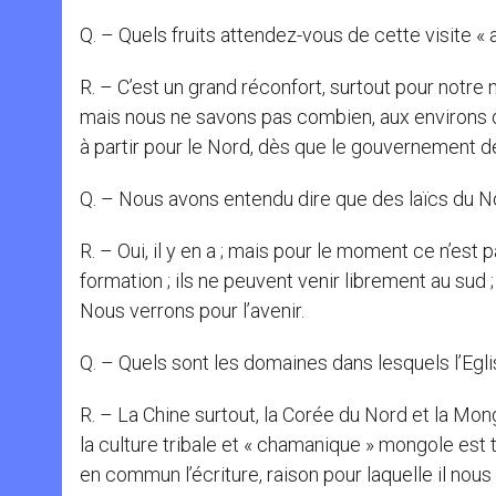
Q. – Quels fruits attendez-vous de cette visite « a
R. – C’est un grand réconfort, surtout pour notre 
mais nous ne savons pas combien, aux environs d
à partir pour le Nord, dès que le gouvernement 
Q. – Nous avons entendu dire que des laïcs du N
R. – Oui, il y en a ; mais pour le moment ce n’est
formation ; ils ne peuvent venir librement au sud 
Nous verrons pour l’avenir.
Q. – Quels sont les domaines dans lesquels l’Egl
R. – La Chine surtout, la Corée du Nord et la Mong
la culture tribale et « chamanique » mongole est 
en commun l’écriture, raison pour laquelle il no