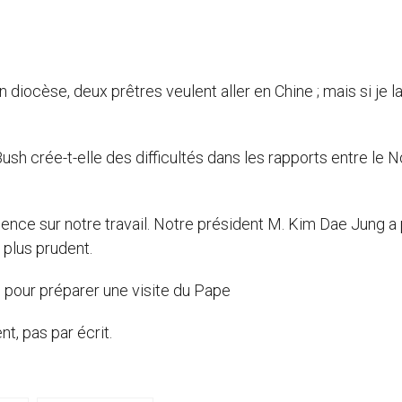
diocèse, deux prêtres veulent aller en Chine ; mais si je l
ush crée-t-elle des difficultés dans les rapports entre le N
idence sur notre travail. Notre président M. Kim Dae Jung a
 plus prudent.
g pour préparer une visite du Pape
nt, pas par écrit.