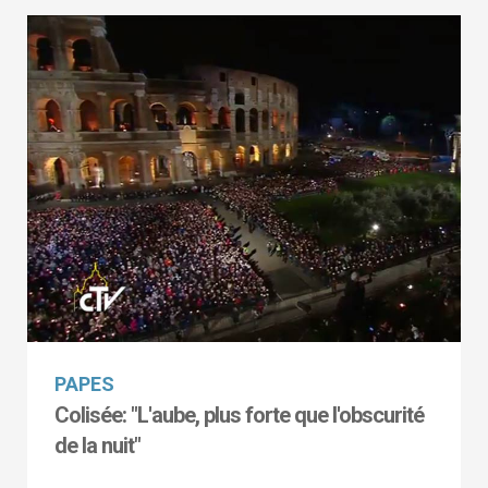
PAPES
Colisée: "L'aube, plus forte que l'obscurité
de la nuit"