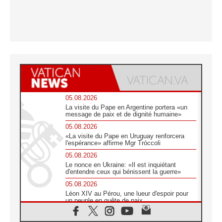
05.08.2026
La visite du Pape en Argentine portera «un
message de paix et de dignité humaine»
05.08.2026
«La visite du Pape en Uruguay renforcera
l'espérance» affirme Mgr Tróccoli
05.08.2026
Le nonce en Ukraine: «Il est inquiétant
d'entendre ceux qui bénissent la guerre»
05.08.2026
Léon XIV au Pérou, une lueur d'espoir pour
un peuple en quête de paix
05.08.2026