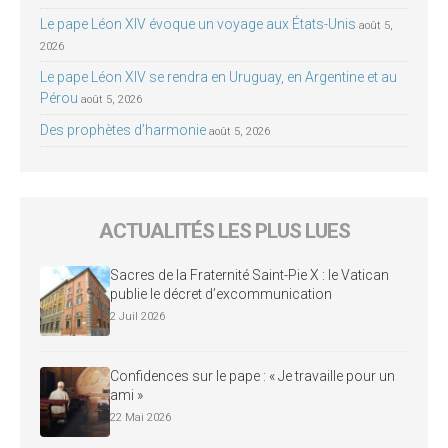
Le pape Léon XIV évoque un voyage aux États-Unis
août 5,
2026
Le pape Léon XIV se rendra en Uruguay, en Argentine et au
Pérou
août 5, 2026
Des prophètes d’harmonie
août 5, 2026
ACTUALITÉS LES PLUS LUES
Sacres de la Fraternité Saint-Pie X : le Vatican
publie le décret d’excommunication
2 Juil 2026
Confidences sur le pape : « Je travaille pour un
ami »
22 Mai 2026