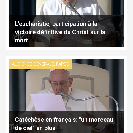
L'eucharistie, participation à la
victoire définitive du Christ sur la
mort
,
AUDIENCE GÉNÉRALE
PAPES
Catéchèse en français: "un morceau
de ciel" en plus