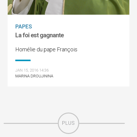
PAPES
La foi est gagnante
Homélie du pape François
JAN 15, 2016 14:36
MARINA DROUJININA
PLUS