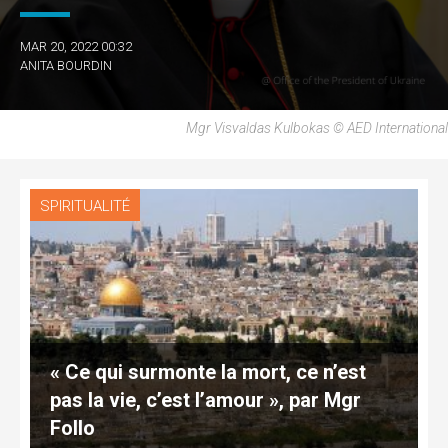
MAR 20, 2022 00:32
ANITA BOURDIN
Mgr Visvaldas Kulbokas © AED International
SPIRITUALITÉ
« Ce qui surmonte la mort, ce n’est
pas la vie, c’est l’amour », par Mgr
Follo