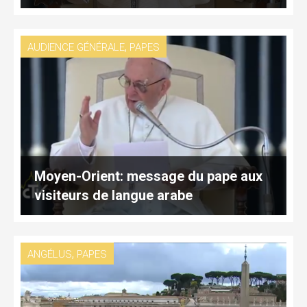
,
AUDIENCE GÉNÉRALE
PAPES
Moyen-Orient: message du pape aux
visiteurs de langue arabe
,
ANGÉLUS
PAPES