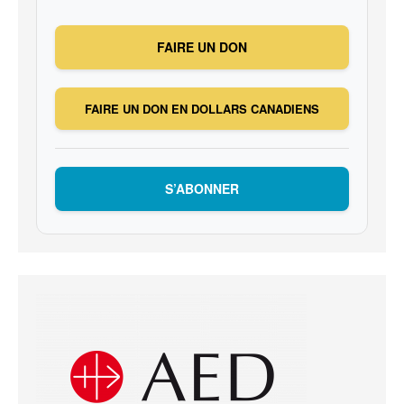
FAIRE UN DON
FAIRE UN DON EN DOLLARS CANADIENS
S’ABONNER