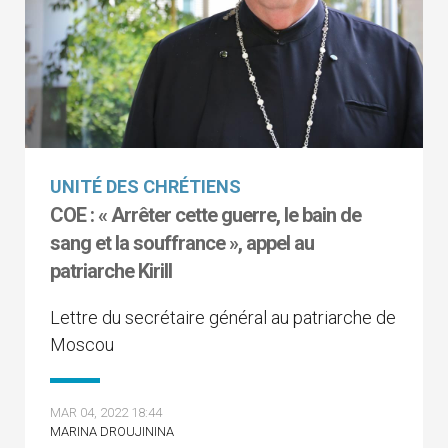
UNITÉ DES CHRÉTIENS
COE : « Arrêter cette guerre, le bain de
sang et la souffrance », appel au
patriarche Kirill
Lettre du secrétaire général au patriarche de
Moscou
MAR 04, 2022 18:44
MARINA DROUJININA