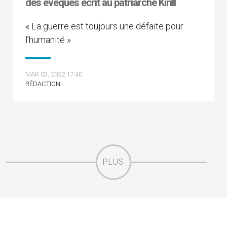
des évêques écrit au patriarche Kirill
« La guerre est toujours une défaite pour
l’humanité »
MAR 03, 2022 17:40
RÉDACTION
PLUS