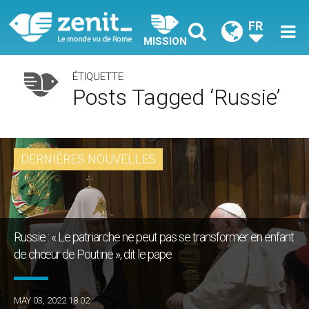
FR
MISSION
ÉTIQUETTE
Posts Tagged ‘russie’
DERNIÈRES NOUVELLES
Russie : « Le patriarche ne peut pas se transformer en enfant
de chœur de Poutine », dit le pape
MAY 03, 2022 18:02