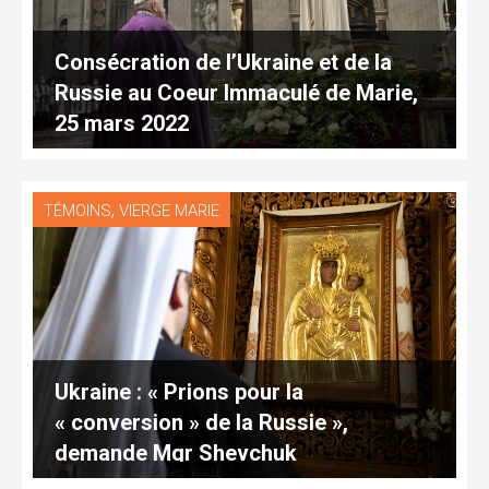
Consécration de l’Ukraine et de la
Russie au Coeur Immaculé de Marie,
25 mars 2022
,
TÉMOINS
VIERGE MARIE
Ukraine : « Prions pour la
« conversion » de la Russie »,
demande Mgr Shevchuk